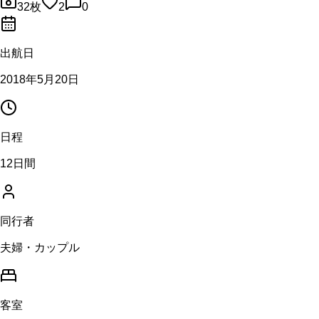
32
枚
2
0
出航日
2018年5月20日
日程
12日間
同行者
夫婦・カップル
客室