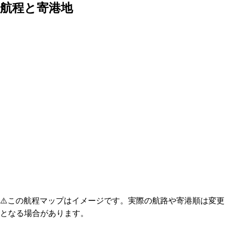
航程と寄港地
⚠️
この航程マップはイメージです。実際の航路や寄港順は変更
となる場合があります。