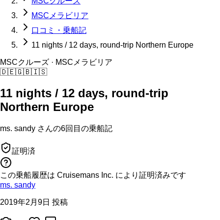
MSCクルーズ
MSCメラビリア
口コミ・乗船記
11 nights / 12 days, round-trip Northern Europe
MSCクルーズ
· MSCメラビリア
🇩🇪
🇬🇧
🇮🇸
11 nights / 12 days, round-trip
Northern Europe
ms. sandy
さんの
6回目の
乗船記
証明済
この乗船履歴は Cruisemans Inc. により証明済みです
ms. sandy
2019年2月9日 投稿