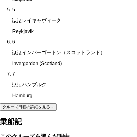
5
🇮🇸
レイキャヴィーク
Reykjavik
6
🇬🇧
インバーゴードン（スコットランド）
Invergordon (Scotland)
7
🇩🇪
ハンブルク
Hamburg
クルーズ日程の詳細を見る
→
乗船記
このクルーズを選んだ理由