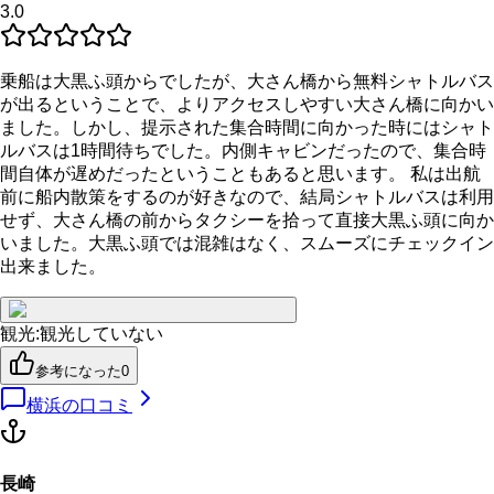
3.0
乗船は大黒ふ頭からでしたが、大さん橋から無料シャトルバス
が出るということで、よりアクセスしやすい大さん橋に向かい
ました。しかし、提示された集合時間に向かった時にはシャト
ルバスは1時間待ちでした。内側キャビンだったので、集合時
間自体が遅めだったということもあると思います。 私は出航
前に船内散策をするのが好きなので、結局シャトルバスは利用
せず、大さん橋の前からタクシーを拾って直接大黒ふ頭に向か
いました。大黒ふ頭では混雑はなく、スムーズにチェックイン
出来ました。
観光
:
観光していない
参考になった
0
横浜
の口コミ
長崎