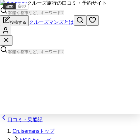
Cruisemans
クルーズ旅行の口コミ・予約サイト
2D
3D
クルーズマンズとは
投稿する
口コミ・乗船記
Cruisemansトップ