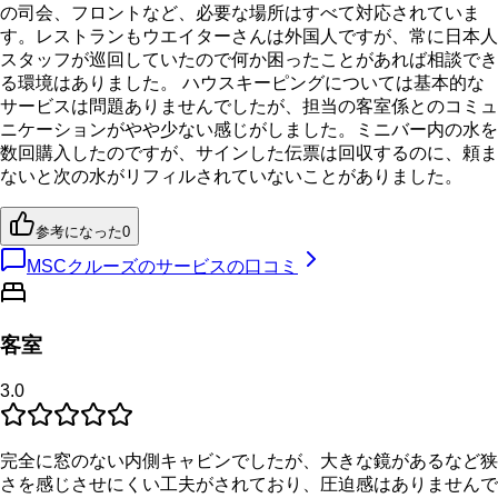
の司会、フロントなど、必要な場所はすべて対応されていま
す。レストランもウエイターさんは外国人ですが、常に日本人
スタッフが巡回していたので何か困ったことがあれば相談でき
る環境はありました。 ハウスキーピングについては基本的な
サービスは問題ありませんでしたが、担当の客室係とのコミュ
ニケーションがやや少ない感じがしました。ミニバー内の水を
数回購入したのですが、サインした伝票は回収するのに、頼ま
ないと次の水がリフィルされていないことがありました。
参考になった
0
MSCクルーズのサービスの口コミ
客室
3.0
完全に窓のない内側キャビンでしたが、大きな鏡があるなど狭
さを感じさせにくい工夫がされており、圧迫感はありませんで