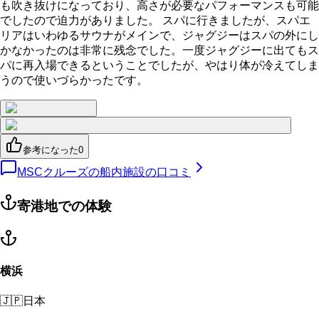
も吹き抜けになっており、高さが必要なパフォーマンスも可能
でしたので迫力がありました。 スパに行きましたが、スパエ
リアはいわゆるサウナがメインで、ジャグジーはスパの外にし
かなかったのは非常に残念でした。一度ジャグジーに出てもス
パに再入場できるということでしたが、やはり体が冷えてしま
うので使いづらかったです。
参考になった
0
MSCクルーズの船内施設の口コミ
寄港地での体験
横浜
🇯🇵
日本