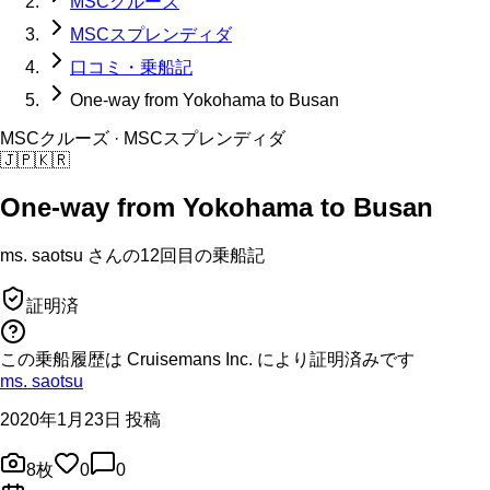
MSCクルーズ
MSCスプレンディダ
口コミ・乗船記
One-way from Yokohama to Busan
MSCクルーズ
· MSCスプレンディダ
🇯🇵
🇰🇷
One-way from Yokohama to Busan
ms. saotsu
さんの
12回目の
乗船記
証明済
この乗船履歴は Cruisemans Inc. により証明済みです
ms. saotsu
2020年1月23日 投稿
8
枚
0
0