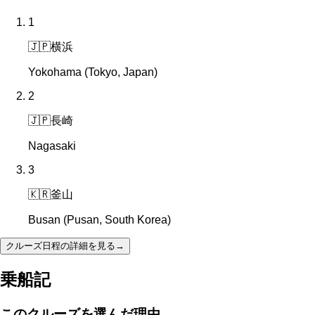
1
🇯🇵
横浜
Yokohama (Tokyo, Japan)
2
🇯🇵
長崎
Nagasaki
3
🇰🇷
釜山
Busan (Pusan, South Korea)
クルーズ日程の詳細を見る
→
乗船記
このクルーズを選んだ理由