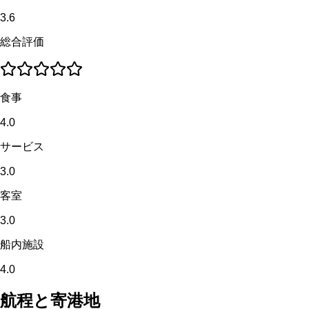
3.6
総合評価
食事
4.0
サービス
3.0
客室
3.0
船内施設
4.0
航程と寄港地