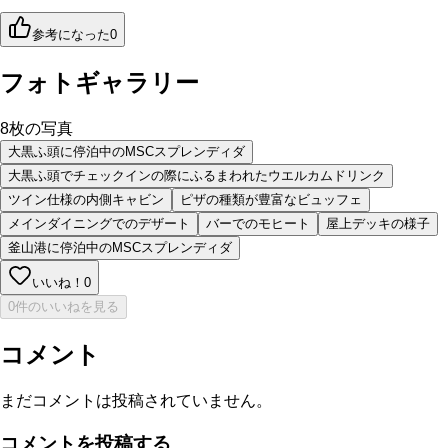
参考になった
0
フォトギャラリー
8
枚の写真
大黒ふ頭に停泊中のMSCスプレンディダ
大黒ふ頭でチェックインの際にふるまわれたウエルカムドリンク
ツイン仕様の内側キャビン
ピザの種類が豊富なビュッフェ
メインダイニングでのデザート
バーでのモヒート
屋上デッキの様子
釜山港に停泊中のMSCスプレンディダ
いいね！
0
0件のいいねを見る
コメント
まだコメントは投稿されていません。
コメントを投稿する