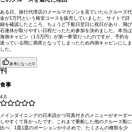
ある日、旅行代理店のメールマガジンを見ていたらクルーズ代
金が1万円という格安コースを販売していました。サイトで詳
細を確認したところ、ちょうど下船日翌日に祝日があり、飛び
石連休が取りやすい日程だったため参加を決めました。本当は
海側キャビン（1.5万円）が第一希望だったのですが、予約を
迷っている間に満席となってしまったため内側キャビンにしま
した。
参考になった
0
食事
4.0
メインダイニングの日本語かつ写真付きのメニューがオーダー
しやすくて良かったです。これまで乗船した他のクルーズ船に
比べ、1皿1皿のポーションが小さめで、たくさんの種類を少