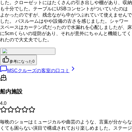
した。クローゼットにはたくさんの引き出しや棚があり、収納
も十分でした。テーブルにUSBコンセントがついていたのは
よかったのですが、残念ながら中がつぶれていて使えませんで
した。 バスルームはやや設備の古さを感じました。シャワー
スペースはカーテン式だったので水漏れを心配しましたが、床
に5cmくらいの堤防があり、それが意外にちゃんと機能してく
れたので大丈夫でした。
参考になった
0
MSCクルーズの客室の口コミ
船内施設
4.0
毎晩のショーはミュージカルや曲芸のような、言葉が分からな
くても困らない演目で構成されており楽しめました。ステージ