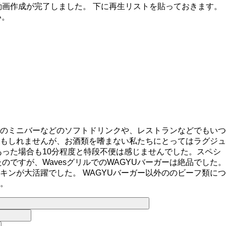
動画作成が完了しました。 下に再生リストを貼っておきます。
い。
のミニバーなどのソフトドリンクや、レストランなどでもいつ
もしれませんが、お酒類を嗜まない私たちにとってはラグジュ
った場合も10分程度と特段不便は感じませんでした。スペシ
ですが、WavesグリルでのWAGYUバーガーは絶品でした。
ンが大活躍でした。 WAGYUバーガー以外ののビーフ類につ
。