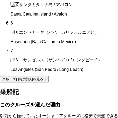
🇺🇸
サンタカタリナ島 / アバロン
Santa Catalina Island / Avalon
6
🇲🇽
エンセナーダ（バハ・カリフォルニア州）
Ensenada (Baja California Mexico)
7
🇺🇸
ロサンゼルス（サンペドロ / ロングビーチ）
Los Angeles (San Pedro / Long Beach)
クルーズ日程の詳細を見る
→
乗船記
このクルーズを選んだ理由
以前から憧れていたオーシャニアクルーズに格安で乗船できる