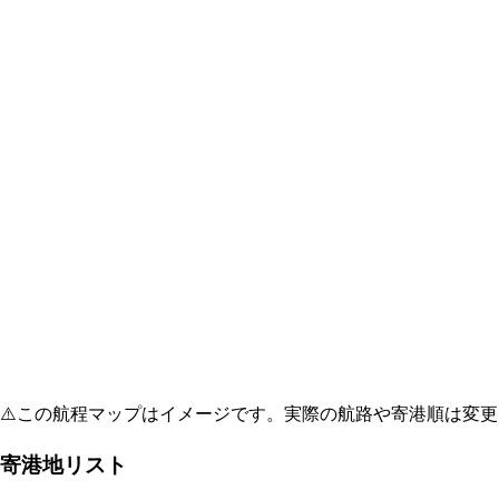
⚠️
この航程マップはイメージです。実際の航路や寄港順は変更
寄港地リスト