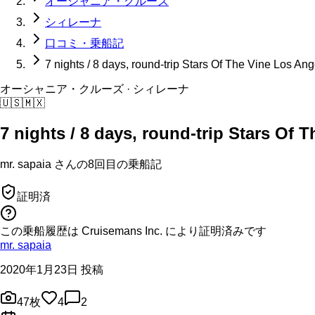
オーシャニア・クルーズ
シィレーナ
口コミ・乗船記
7 nights / 8 days, round-trip Stars Of The Vine Los An
オーシャニア・クルーズ
· シィレーナ
🇺🇸
🇲🇽
7 nights / 8 days, round-trip Stars Of
mr. sapaia
さんの
8回目の
乗船記
証明済
この乗船履歴は Cruisemans Inc. により証明済みです
mr. sapaia
2020年1月23日 投稿
47
枚
4
2