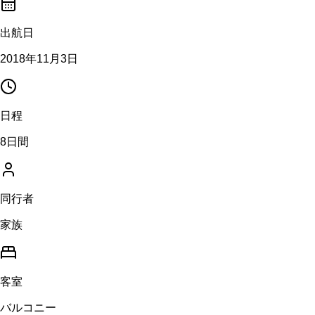
出航日
2018年11月3日
日程
8日間
同行者
家族
客室
バルコニー