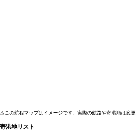
⚠️
この航程マップはイメージです。実際の航路や寄港順は変更
寄港地リスト