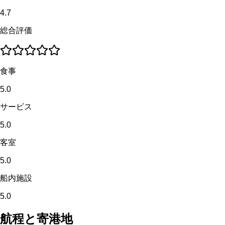
4.7
総合評価
食事
5.0
サービス
5.0
客室
5.0
船内施設
5.0
航程と寄港地