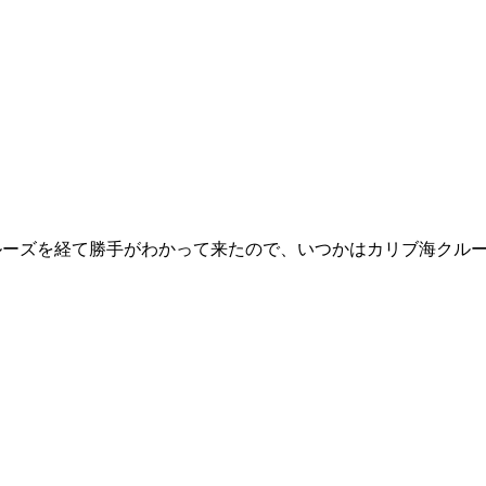
ルーズを経て勝手がわかって来たので、いつかはカリブ海クル