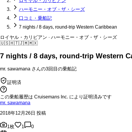
ロイヤル・カリビアン
ハーモニー・オブ・ザ・シーズ
口コミ・乗船記
7 nights / 8 days, round-trip Western Caribbean
ロイヤル・カリビアン
· ハーモニー・オブ・ザ・シーズ
🇺🇸
🇭🇹
🇯🇲
🇲🇽
7 nights / 8 days, round-trip Western 
mr. sawamana
さんの
3回目の
乗船記
証明済
この乗船履歴は Cruisemans Inc. により証明済みです
mr. sawamana
2018年12月26日 投稿
1
枚
1
0