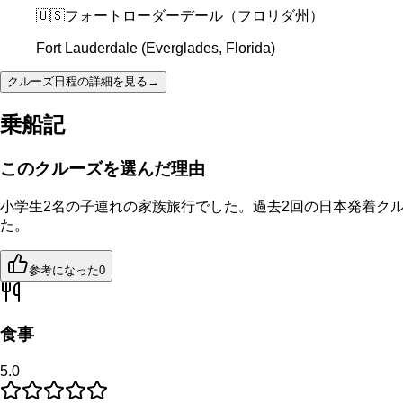
🇺🇸
フォートローダーデール（フロリダ州）
Fort Lauderdale (Everglades, Florida)
クルーズ日程の詳細を見る
→
乗船記
このクルーズを選んだ理由
小学生2名の子連れの家族旅行でした。過去2回の日本発着ク
た。
参考になった
0
食事
5.0