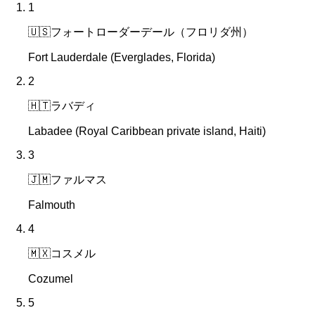
1
🇺🇸
フォートローダーデール（フロリダ州）
Fort Lauderdale (Everglades, Florida)
2
🇭🇹
ラバディ
Labadee (Royal Caribbean private island, Haiti)
3
🇯🇲
ファルマス
Falmouth
4
🇲🇽
コスメル
Cozumel
5