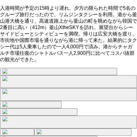
入港時間が予定の15時より遅れ、夕方の限られた時間で5名の
グループ旅行だったので、リムジンタクシーを利用。港から釜
山港大橋を通り、高速道路上から釜山の町を眺めながら韓国で
2番目に高い（412m）釜山XtheSKYを訪れ、展望台からシー
サイドビューとシティビューを満喫。帰りは広安大橋を渡り、
市街地や国際市場を通りながら港に帰って来た。結果的にタク
シー代は5人乗車したので一人4,000円で済み、港からチャガ
ルチ市場往復のシャトルバス一人2,900円に比べてコスパ抜群
の観光ができた。