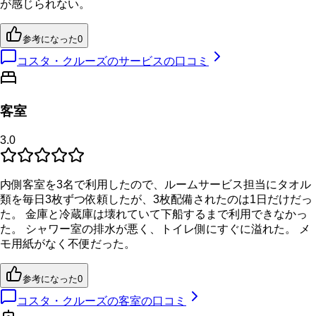
が感じられない。
参考になった
0
コスタ・クルーズのサービスの口コミ
客室
3.0
内側客室を3名で利用したので、ルームサービス担当にタオル
類を毎日3枚ずつ依頼したが、3枚配備されたのは1日だけだっ
た。 金庫と冷蔵庫は壊れていて下船するまで利用できなかっ
た。 シャワー室の排水が悪く、トイレ側にすぐに溢れた。 メ
モ用紙がなく不便だった。
参考になった
0
コスタ・クルーズの客室の口コミ