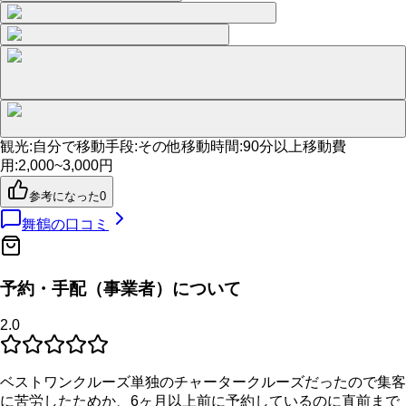
観光
:
自分で
移動手段
:
その他
移動時間
:
90分以上
移動費
用
:
2,000~3,000円
参考になった
0
舞鶴
の口コミ
予約・手配（事業者）について
2.0
ベストワンクルーズ単独のチャータークルーズだったので集客
に苦労したためか、6ヶ月以上前に予約しているのに直前まで