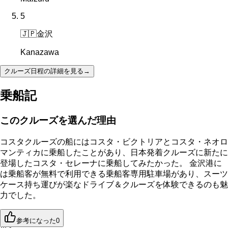
5
🇯🇵
金沢
Kanazawa
クルーズ日程の詳細を見る
→
乗船記
このクルーズを選んだ理由
コスタクルーズの船にはコスタ・ビクトリアとコスタ・ネオロ
マンティカに乗船したことがあり、日本発着クルーズに新たに
登場したコスタ・セレーナに乗船してみたかった。 金沢港に
は乗船客が無料で利用できる乗船客専用駐車場があり、スーツ
ケース持ち運びが楽なドライブ＆クルーズを体験できるのも魅
力でした。
参考になった
0