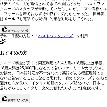
格安のメルマガが送信されてきて不愉快だった。 ベストワン
クルーズのスタッフが乗船していたらしいが、目立つ看板やユ
ニフォームを着ておらずその存在に気付かなかった。 担当者
はメールでも電話でも親切に的確な対応をしてくれた。
参考になった
0
予約・手配の方法：
「
ベストワンクルーズ
」を利用
おすすめの方
クルーズ料金が安くて同室利用で3､4人目の18歳以上は半額、
18歳未満は25,000円になるので若いファミリーやカップルに
お勧め。 日本語対応が不十分なので英語がある程度理解でき
ないと苦労することになると思われ、初めてクルーズする人は
避けた方が良い。 イタリア船籍のクルーズ船なので、日本に
居ながらにしてイタリア文化に触れたい人にはお勧めです。
参考になった
0