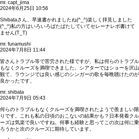
mr. capt_jima
2024年6月25日 10:56
Shibataさん、早速書かれましたね(^_^)楽しく拝見しました
(^_^)私の方はいろいろばたばたしていてセレーナレポ書けて
ません(T_T)
mr. funamushi
2024年7月8日 11:44
皆さんトラブル等で苦労された様ですが、私は何らのトラブル
もなくクルーズを満喫できました。シアターではショーを沢山
観て、ラウンジでは良い感じのシンガーの歌を毎晩聴けたのが
良かったです。
mr. shibata
2024年7月9日 05:43
何らのトラブルもなくクルーズを満喫されたようで羨ましい限
りです。これも私の日頃のおこないの結果かも？日本発着クル
ーズは気楽で良いですね。何事も経験と思ってこの次は何に乗
ろうかと次のクルーズに期待しています。