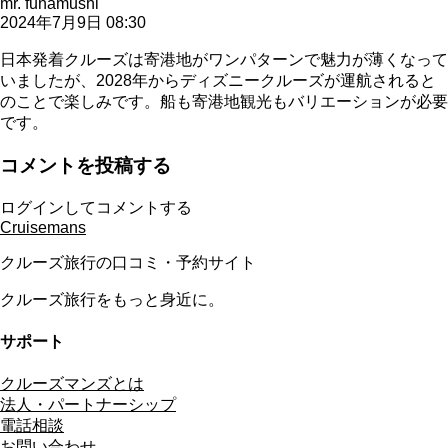
mr. funamushi
2024年7月9日 08:30
日本発着クルーズは寄港地がワンパターンで魅力が薄くなって
いましたが、2028年からディズニークルーズが運航されると
のことで楽しみです。船も寄港地観光もバリエーションが必要
です。
コメントを投稿する
ログインしてコメントする
Cruisemans
クルーズ旅行の口コミ・予約サイト
クルーズ旅行をもっと身近に。
サポート
クルーズマンズとは
法人・パートナーシップ
電話相談
お問い合わせ