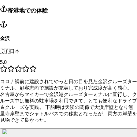
寄港地での体験
金沢
🇯🇵
日本
5.0
コロナ禍前に建設されてやっと日の目を見た金沢クルーズター
ミナル。顧客志向で施設が充実しており完成度が高く感心。
名古屋からマイカーで金沢港クルーズターミナルに直行し、ク
ルーズ中は無料の駐車場を利用できて、とても便利なドライブ
＆クルーズを実践。 下船時は天候の関係で大浜岸壁となり無
量寺岸壁までシャトルバスでの移動となったが、両方の岸壁を
見物できて良かった。