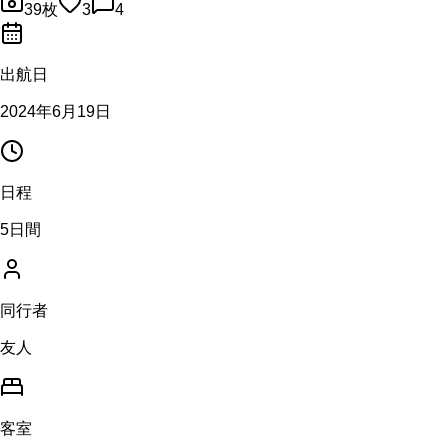
39
枚
3
4
出航日
2024年6月19日
日程
5日間
同行者
友人
客室