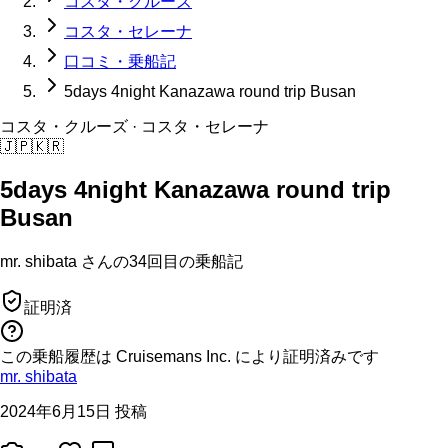
コスタ・クルーズ
コスタ・セレーナ
口コミ・乗船記
5days 4night Kanazawa round trip Busan
コスタ・クルーズ
· コスタ・セレーナ
🇯🇵
🇰🇷
5days 4night Kanazawa round trip
Busan
mr. shibata
さんの
34回目の
乗船記
証明済
この乗船履歴は Cruisemans Inc. により証明済みです
mr. shibata
2024年6月15日 投稿