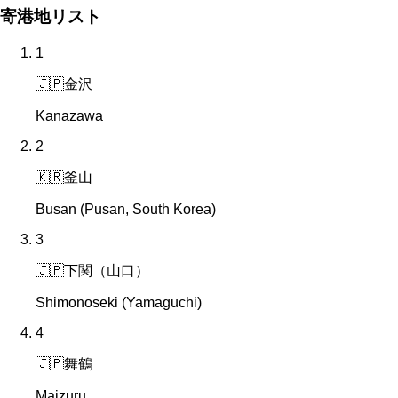
寄港地リスト
1
🇯🇵
金沢
Kanazawa
2
🇰🇷
釜山
Busan (Pusan, South Korea)
3
🇯🇵
下関（山口）
Shimonoseki (Yamaguchi)
4
🇯🇵
舞鶴
Maizuru