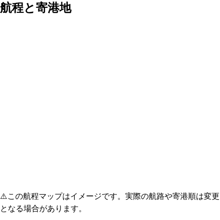
航程と寄港地
⚠️
この航程マップはイメージです。実際の航路や寄港順は変更
となる場合があります。