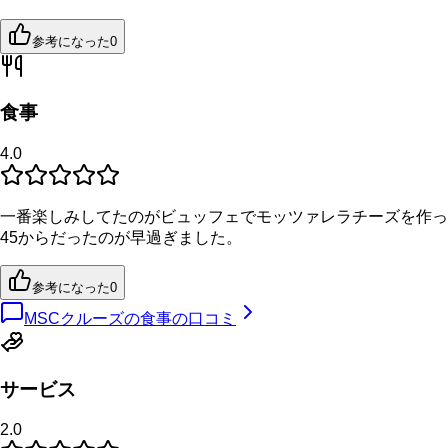
参考になった
0
食事
4.0
一番楽しみしてたのがビュッフェでモッツァレラチーズを作っ
45からだったのが早過ぎました。
参考になった
0
MSCクルーズの食事の口コミ
サービス
2.0