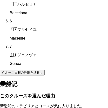
🇪🇸
バルセロナ
Barcelona
6
🇫🇷
マルセイユ
Marseille
7
🇮🇹
ジェノヴァ
Genoa
クルーズ日程の詳細を見る
→
乗船記
このクルーズを選んだ理由
新造船のメラビリアとコースが気に入りました。