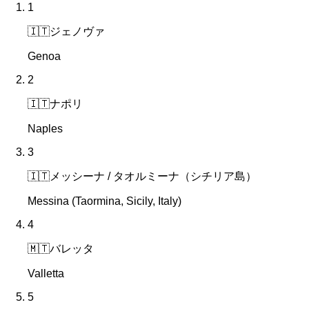
1
🇮🇹
ジェノヴァ
Genoa
2
🇮🇹
ナポリ
Naples
3
🇮🇹
メッシーナ / タオルミーナ（シチリア島）
Messina (Taormina, Sicily, Italy)
4
🇲🇹
バレッタ
Valletta
5