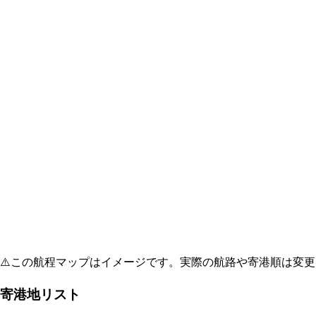
⚠️
この航程マップはイメージです。実際の航路や寄港順は変更
寄港地リスト