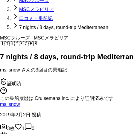
MSCクルーズ
MSCメラビリア
口コミ・乗船記
7 nights / 8 days, round-trip Mediterranean
MSCクルーズ
· MSCメラビリア
🇮🇹
🇲🇹
🇪🇸
🇫🇷
7 nights / 8 days, round-trip Mediterra
ms. snow
さんの
3回目の
乗船記
証明済
この乗船履歴は Cruisemans Inc. により証明済みです
ms. snow
2019年2月2日 投稿
3
枚
1
0