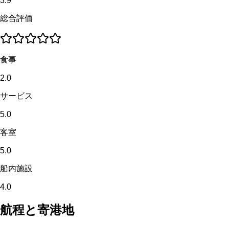
3.9
総合評価
食事
2.0
サービス
5.0
客室
5.0
船内施設
4.0
航程と寄港地