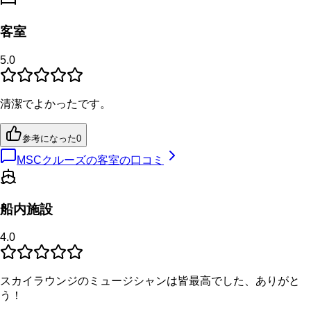
客室
5.0
清潔でよかったです。
参考になった
0
MSCクルーズの客室の口コミ
船内施設
4.0
スカイラウンジのミュージシャンは皆最高でした、ありがと
う！