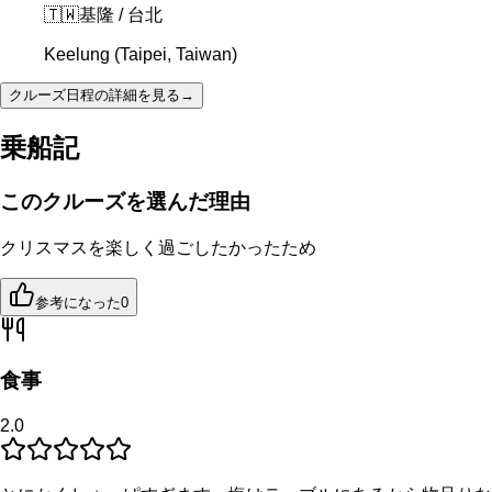
🇹🇼
基隆 / 台北
Keelung (Taipei, Taiwan)
クルーズ日程の詳細を見る
→
乗船記
このクルーズを選んだ理由
クリスマスを楽しく過ごしたかったため
参考になった
0
食事
2.0