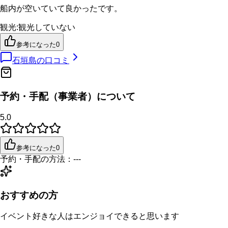
船内が空いていて良かったです。
観光
:
観光していない
参考になった
0
石垣島
の口コミ
予約・手配（事業者）について
5.0
参考になった
0
予約・手配の方法：
---
おすすめの方
イベント好きな人はエンジョイできると思います