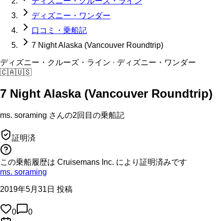
ディズニー・クルーズ・ライン
ディズニー・ワンダー
口コミ・乗船記
7 Night Alaska (Vancouver Roundtrip)
ディズニー・クルーズ・ライン
· ディズニー・ワンダー
🇨🇦
🇺🇸
7 Night Alaska (Vancouver Roundtrip)
ms. soraming
さんの
2回目の
乗船記
証明済
この乗船履歴は Cruisemans Inc. により証明済みです
ms. soraming
2019年5月31日 投稿
0
0