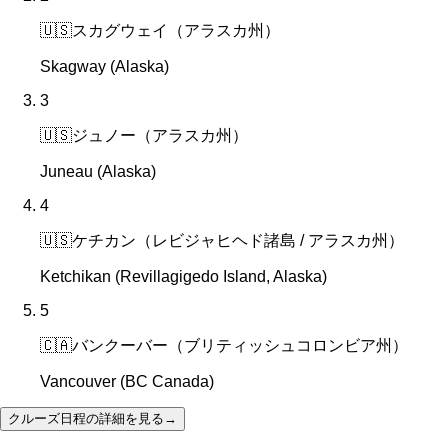
🇺🇸
スカグウェイ（アラスカ州）
Skagway (Alaska)
3
🇺🇸
ジュノー（アラスカ州）
Juneau (Alaska)
4
🇺🇸
ケチカン（レビジャヒヘド諸島 / アラスカ州）
Ketchikan (Revillagigedo Island, Alaska)
5
🇨🇦
バンクーバー（ブリティッシュコロンビア州）
Vancouver (BC Canada)
クルーズ日程の詳細を見る
→