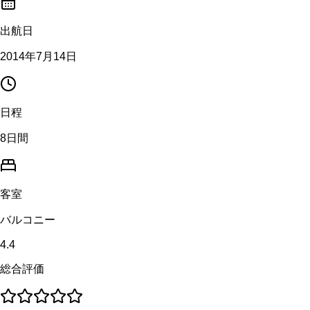
出航日
2014年7月14日
日程
8日間
客室
バルコニー
4.4
総合評価