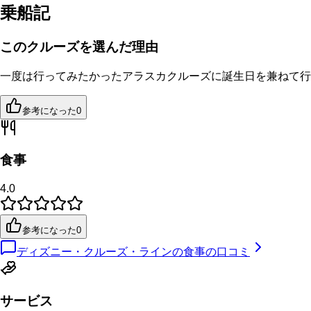
乗船記
このクルーズを選んだ理由
一度は行ってみたかったアラスカクルーズに誕生日を兼ねて行
参考になった
0
食事
4.0
参考になった
0
ディズニー・クルーズ・ラインの食事の口コミ
サービス