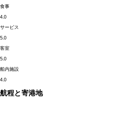
食事
4.0
サービス
5.0
客室
5.0
船内施設
4.0
航程と寄港地