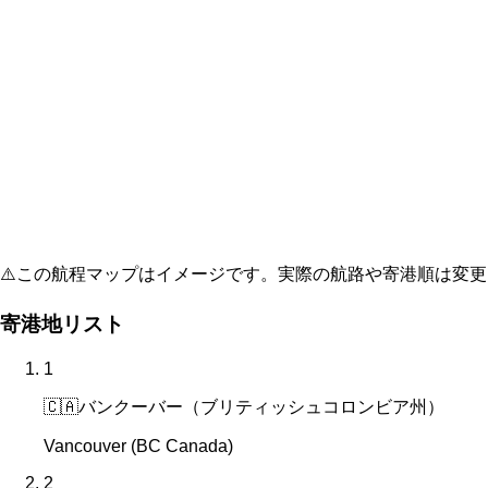
⚠️
この航程マップはイメージです。実際の航路や寄港順は変更
寄港地リスト
1
🇨🇦
バンクーバー（ブリティッシュコロンビア州）
Vancouver (BC Canada)
2