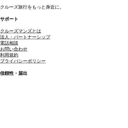
クルーズ旅行をもっと身近に。
サポート
クルーズマンズとは
法人・パートナーシップ
電話相談
お問い合わせ
利用規約
プライバシーポリシー
信頼性・届出
総合旅行業務取扱管理者
資格保有
適格請求書発行事業者