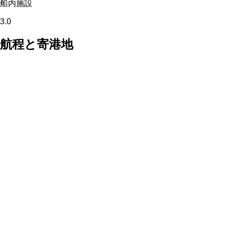
船内施設
3.0
航程と寄港地