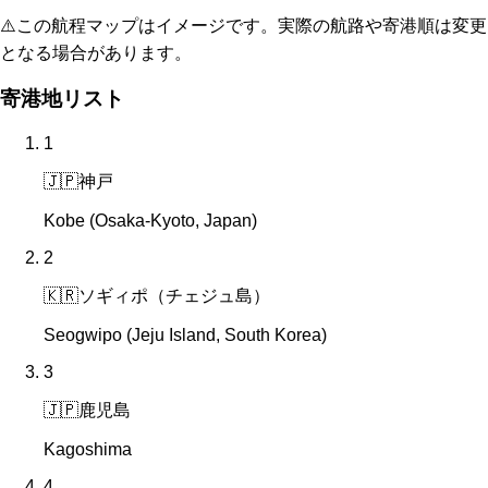
⚠️
この航程マップはイメージです。実際の航路や寄港順は変更
となる場合があります。
寄港地リスト
1
🇯🇵
神戸
Kobe (Osaka-Kyoto, Japan)
2
🇰🇷
ソギィポ（チェジュ島）
Seogwipo (Jeju Island, South Korea)
3
🇯🇵
鹿児島
Kagoshima
4