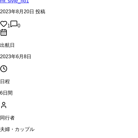
mr. style_no1
2023年8月20日 投稿
1
0
出航日
2023年6月8日
日程
6日間
同行者
夫婦・カップル