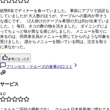
総勢8名でディナーを食べていました。 事前にアプリで誤訳も
していましたが 大人数のほうが、テーブルへの案内が早そう
な感じです。 （2人掛けのテーブル希望の方は列が出来ていま
した。） 毎日、タコの酢の物を頂きました。 ダイニングによ
ってちょっと味が異なる感じがしました。 メニューを取りに
来るのは、同席者全員がメニューを閉じてからのような印象を
受けました。 誰からメニューを開いている間は、注文を取り
に来なかった。
参考になった
0
プリンセス・クルーズの食事の口コミ
サービス
4.0
こちらも二回目の乗船ですし、クルーも日本発着便に慣れてき