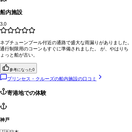
船内施設
3.0
ネプチューンプール付近の通路で盛大な雨漏りがありました。
通行制限用のコーンもすぐに準備されました。 が、やはりち
ょっと船が古い。
参考になった
0
プリンセス・クルーズの船内施設の口コミ
寄港地での体験
神戸