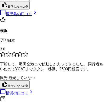
参考になった
0
鹿児島
の口コミ
横浜
🇯🇵
日本
3.0
下船して、羽田空港まで移動しかえってきました。 同行者も
いたのでYCATまでタクシー移動、2500円程度です。
観光
:
観光していない
参考になった
0
横浜
の口コミ