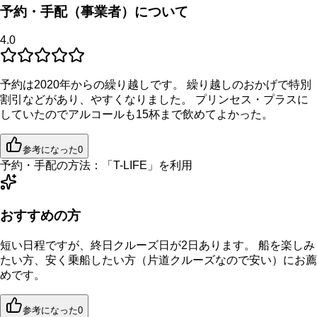
予約・手配（事業者）について
4.0
予約は2020年からの繰り越しです。 繰り越しのおかげで特別
割引などがあり、やすくなりました。 プリンセス・プラスに
していたのでアルコールも15杯まで飲めてよかった。
参考になった
0
予約・手配の方法：
「
T-LIFE
」を利用
おすすめの方
短い日程ですが、終日クルーズ日が2日あります。 船を楽しみ
たい方、安く乗船したい方（片道クルーズなので安い）にお薦
めです。
参考になった
0