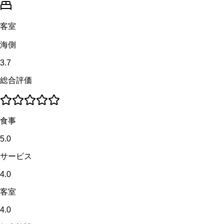
客室
海側
3.7
総合評価
食事
5.0
サービス
4.0
客室
4.0