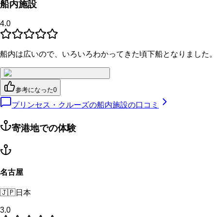
船内施設
4.0
船内は広いので、いろいろわかってきた頃下船となりました。
参考になった
0
プリンセス・クルーズの船内施設の口コミ
寄港地での体験
名古屋
🇯🇵
日本
3.0