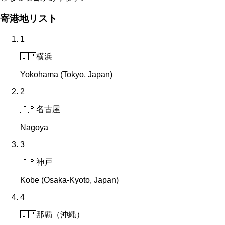
寄港地リスト
1
🇯🇵
横浜
Yokohama (Tokyo, Japan)
2
🇯🇵
名古屋
Nagoya
3
🇯🇵
神戸
Kobe (Osaka-Kyoto, Japan)
4
🇯🇵
那覇（沖縄）