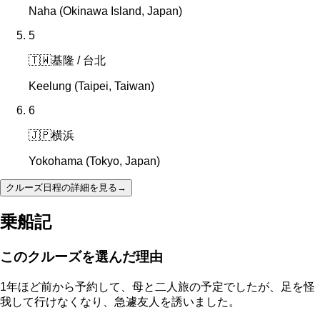
Naha (Okinawa Island, Japan)
5
🇹🇼
基隆 / 台北
Keelung (Taipei, Taiwan)
6
🇯🇵
横浜
Yokohama (Tokyo, Japan)
クルーズ日程の詳細を見る
→
乗船記
このクルーズを選んだ理由
1年ほど前から予約して、母と二人旅の予定でしたが、足を怪
我して行けなくなり、急遽友人を誘いました。