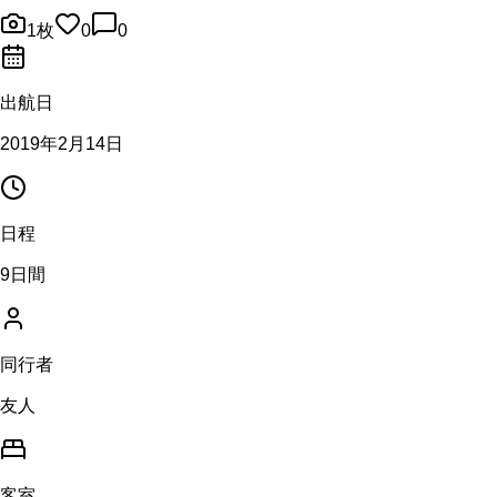
1
枚
0
0
出航日
2019年2月14日
日程
9日間
同行者
友人
客室