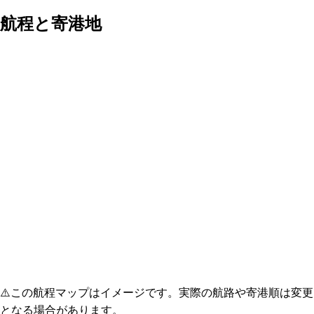
航程と寄港地
⚠️
この航程マップはイメージです。実際の航路や寄港順は変更
となる場合があります。