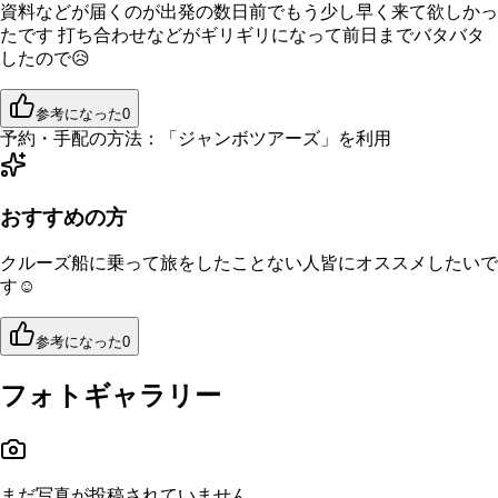
資料などが届くのが出発の数日前でもう少し早く来て欲しかっ
たです 打ち合わせなどがギリギリになって前日までバタバタ
したので😥
参考になった
0
予約・手配の方法：
「
ジャンボツアーズ
」を利用
おすすめの方
クルーズ船に乗って旅をしたことない人皆にオススメしたいで
す☺️
参考になった
0
フォトギャラリー
まだ写真が投稿されていません。