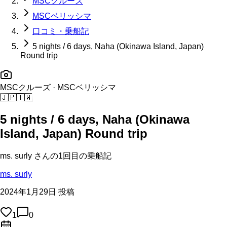
MSCクルーズ
MSCベリッシマ
口コミ・乗船記
5 nights / 6 days, Naha (Okinawa Island, Japan)
Round trip
MSCクルーズ
· MSCベリッシマ
🇯🇵
🇹🇼
5 nights / 6 days, Naha (Okinawa
Island, Japan) Round trip
ms. surly
さんの
1回目の
乗船記
ms. surly
2024年1月29日 投稿
1
0