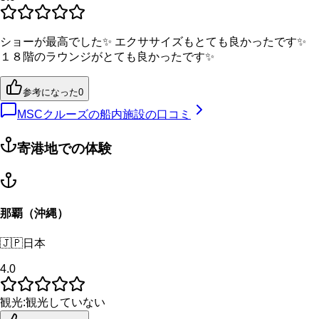
ショーが最高でした✨ エクササイズもとても良かったです✨
１８階のラウンジがとても良かったです✨
参考になった
0
MSCクルーズの船内施設の口コミ
寄港地での体験
那覇（沖縄）
🇯🇵
日本
4.0
観光
:
観光していない