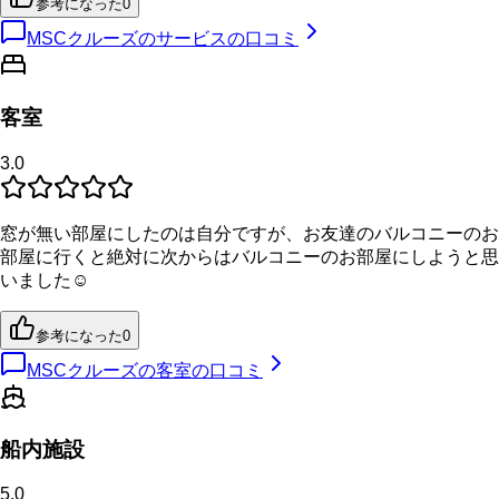
参考になった
0
MSCクルーズのサービスの口コミ
客室
3.0
窓が無い部屋にしたのは自分ですが、お友達のバルコニーのお
部屋に行くと絶対に次からはバルコニーのお部屋にしようと思
いました☺️
参考になった
0
MSCクルーズの客室の口コミ
船内施設
5.0