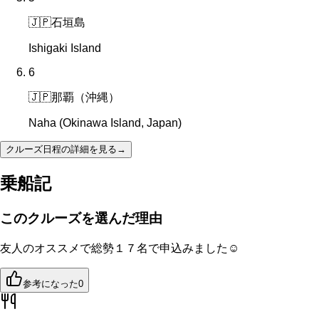
🇯🇵
石垣島
Ishigaki Island
6
🇯🇵
那覇（沖縄）
Naha (Okinawa Island, Japan)
クルーズ日程の詳細を見る
→
乗船記
このクルーズを選んだ理由
友人のオススメで総勢１７名で申込みました☺️
参考になった
0