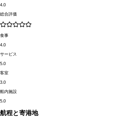
4.0
総合評価
食事
4.0
サービス
5.0
客室
3.0
船内施設
5.0
航程と寄港地