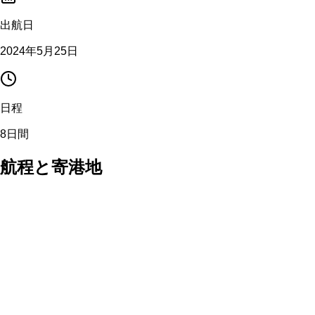
出航日
2024年5月25日
日程
8日間
航程と寄港地