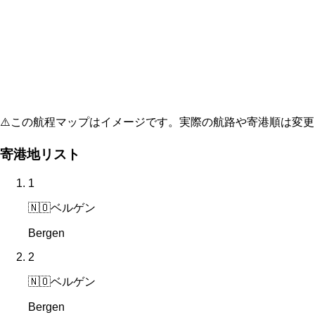
⚠️
この航程マップはイメージです。実際の航路や寄港順は変更
寄港地リスト
1
🇳🇴
ベルゲン
Bergen
2
🇳🇴
ベルゲン
Bergen