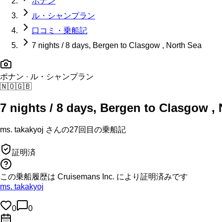
ポナン
ル・シャンプラン
口コミ・乗船記
7 nights / 8 days, Bergen to Clasgow , North Sea
ポナン
· ル・シャンプラン
🇳🇴
🇬🇧
7 nights / 8 days, Bergen to Clasgow ,
ms. takakyoj
さんの
27回目の
乗船記
証明済
この乗船履歴は Cruisemans Inc. により証明済みです
ms. takakyoj
0
0