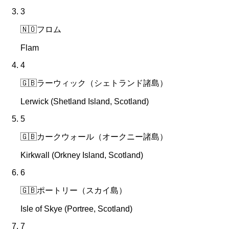
3
🇳🇴
フロム
Flam
4
🇬🇧
ラーウィック（シェトランド諸島）
Lerwick (Shetland Island, Scotland)
5
🇬🇧
カークウォール（オークニー諸島）
Kirkwall (Orkney Island, Scotland)
6
🇬🇧
ポートリー（スカイ島）
Isle of Skye (Portree, Scotland)
7