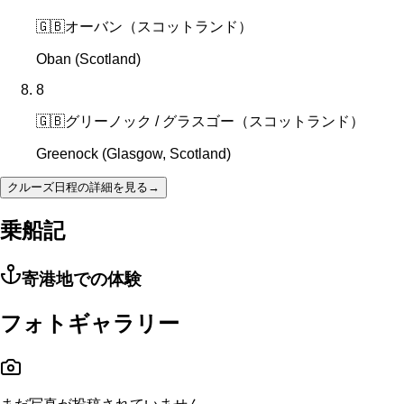
🇬🇧
オーバン（スコットランド）
Oban (Scotland)
8
🇬🇧
グリーノック / グラスゴー（スコットランド）
Greenock (Glasgow, Scotland)
クルーズ日程の詳細を見る
→
乗船記
寄港地での体験
フォトギャラリー