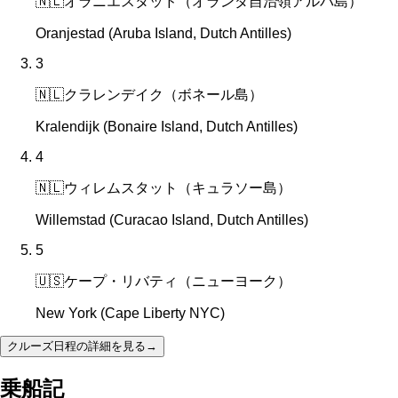
🇳🇱
オラニエスタッド（オランダ自治領アルバ島）
Oranjestad (Aruba Island, Dutch Antilles)
3
🇳🇱
クラレンデイク（ボネール島）
Kralendijk (Bonaire Island, Dutch Antilles)
4
🇳🇱
ウィレムスタット（キュラソー島）
Willemstad (Curacao Island, Dutch Antilles)
5
🇺🇸
ケープ・リバティ（ニューヨーク）
New York (Cape Liberty NYC)
クルーズ日程の詳細を見る
→
乗船記