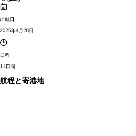
0
0
出航日
2025年4月28日
日程
11日間
航程と寄港地