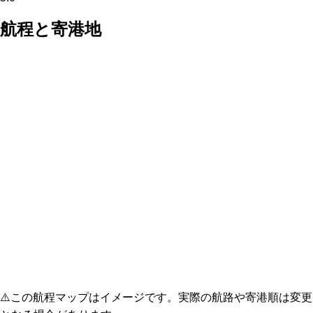
航程と寄港地
⚠️
この航程マップはイメージです。実際の航路や寄港順は変更