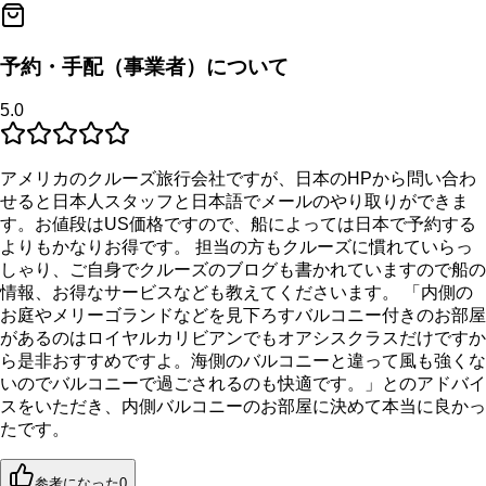
予約・手配（事業者）について
5.0
アメリカのクルーズ旅行会社ですが、日本のHPから問い合わ
せると日本人スタッフと日本語でメールのやり取りができま
す。お値段はUS価格ですので、船によっては日本で予約する
よりもかなりお得です。 担当の方もクルーズに慣れていらっ
しゃり、ご自身でクルーズのブログも書かれていますので船の
情報、お得なサービスなども教えてくださいます。 「内側の
お庭やメリーゴランドなどを見下ろすバルコニー付きのお部屋
があるのはロイヤルカリビアンでもオアシスクラスだけですか
ら是非おすすめですよ。海側のバルコニーと違って風も強くな
いのでバルコニーで過ごされるのも快適です。」とのアドバイ
スをいただき、内側バルコニーのお部屋に決めて本当に良かっ
たです。
参考になった
0