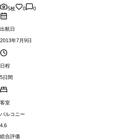
5
枚
0
0
出航日
2013年7月9日
日程
5日間
客室
バルコニー
4.6
総合評価