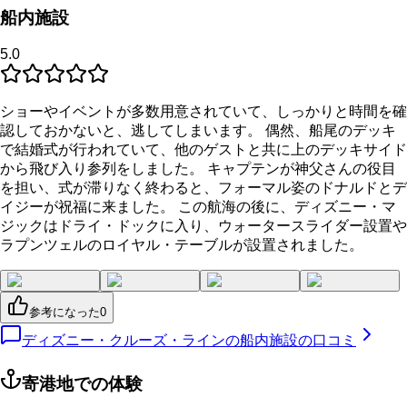
船内施設
5.0
ショーやイベントが多数用意されていて、しっかりと時間を確
認しておかないと、逃してしまいます。 偶然、船尾のデッキ
で結婚式が行われていて、他のゲストと共に上のデッキサイド
から飛び入り参列をしました。 キャプテンが神父さんの役目
を担い、式が滞りなく終わると、フォーマル姿のドナルドとデ
イジーが祝福に来ました。 この航海の後に、ディズニー・マ
ジックはドライ・ドックに入り、ウォータースライダー設置や
ラプンツェルのロイヤル・テーブルが設置されました。
参考になった
0
ディズニー・クルーズ・ラインの船内施設の口コミ
寄港地での体験