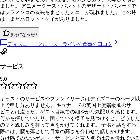
ました。 アニメーターズ・パレットのデザート・パレードで
はフラメンコの衣装をまとったミニーが現れました。 この時
は、まだパロット・ケイがありました。
参考になった
0
ディズニー・クルーズ・ラインの食事の口コミ
サービス
5.0
キャストのサービスやフレンドリーさはディズニーのパーク以
上で申し分ありません。 キュナードの英国上流階級風のサー
ビスとは違った、ゲスト目線での細やかな気配りを感じます。
何かを探していたり、困っている様子を見つけると、どうした
の？と親しみを持って声をかけてくれます。 子供と話をする
際には、腰を落として目線の高さを合わせて話しかけます。
分け隔てのないゲスト・サービスと言う点では最も優れている