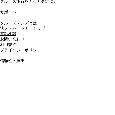
クルーズ旅行をもっと身近に。
サポート
クルーズマンズとは
法人・パートナーシップ
電話相談
お問い合わせ
利用規約
プライバシーポリシー
信頼性・届出
総合旅行業務取扱管理者
資格保有
適格請求書発行事業者