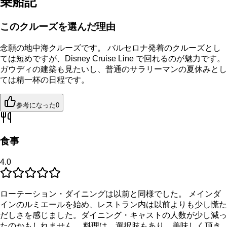
乗船記
このクルーズを選んだ理由
念願の地中海クルーズです。 バルセロナ発着のクルーズとし
ては短めですが、Disney Cruise Line で回れるのが魅力です。
ガウディの建築も見たいし、普通のサラリーマンの夏休みとし
ては精一杯の日程です。
参考になった
0
食事
4.0
ローテーション・ダイニングは以前と同様でした。 メインダ
インのルミエールを始め、レストラン内は以前よりも少し慌た
だしさを感じました。ダイニング・キャストの人数が少し減っ
たのかもしれません。 料理は、選択肢もあり、美味しく頂き