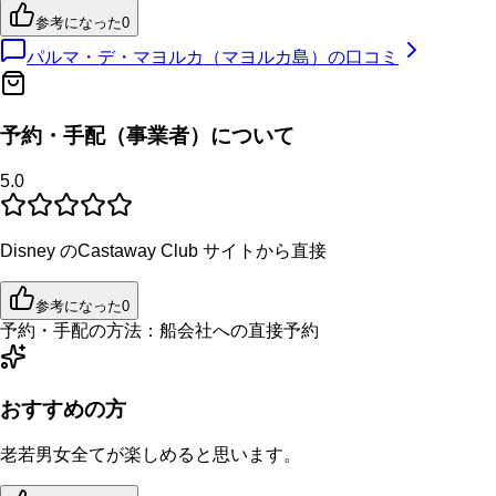
参考になった
0
パルマ・デ・マヨルカ（マヨルカ島）
の口コミ
予約・手配（事業者）について
5.0
Disney のCastaway Club サイトから直接
参考になった
0
予約・手配の方法：
船会社への直接予約
おすすめの方
老若男女全てが楽しめると思います。