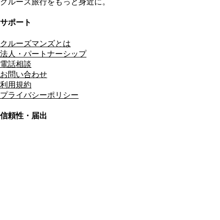
クルーズ旅行をもっと身近に。
サポート
クルーズマンズとは
法人・パートナーシップ
電話相談
お問い合わせ
利用規約
プライバシーポリシー
信頼性・届出
総合旅行業務取扱管理者
資格保有
適格請求書発行事業者