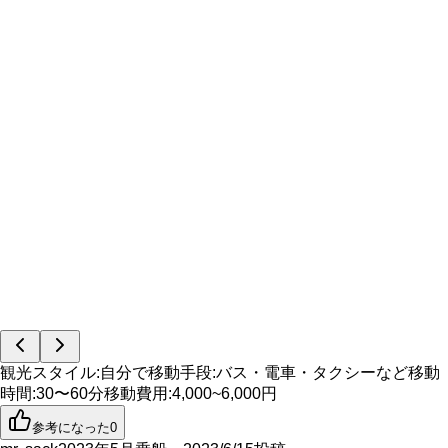
観光スタイル
:
自分で
移動手段
:
バス・電車・タクシーなど
移動
時間
:
30〜60分
移動費用
:
4,000~6,000円
参考になった
0