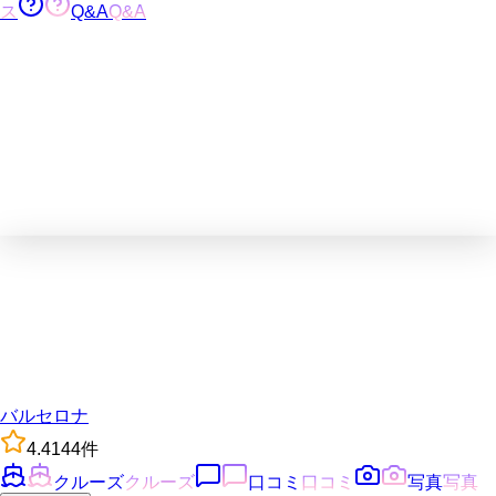
ス
Q&A
Q&A
バルセロナ
4.4
144
件
クルーズ
クルーズ
口コミ
口コミ
写真
写真