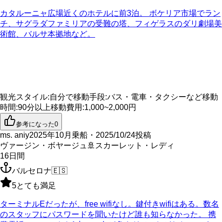
カタルーニャ広場近くのホテルに前3泊。 ボケリア市場でラン
チ、サグラダファミリアの受難の塔、フィゲラスのダリ劇場美
術館、バルサ本拠地など。
観光スタイル
:
自分で
移動手段
:
バス・電車・タクシーなど
移動
時間
:
90分以上
移動費用
:
1,000~2,000円
参考になった
0
ms. aniy
2025年10月乗船・2025/10/24投稿
ヴァージン・ボヤージュ
🚢
スカーレット・レディ
16
日間
バルセロナ
🇪🇸
5
とても満足
ターミナルEだったが、free wifiなし。鍵付きwifiはある。数名
のスタッフにパスワードを聞いたけど誰も知らなかった。 携