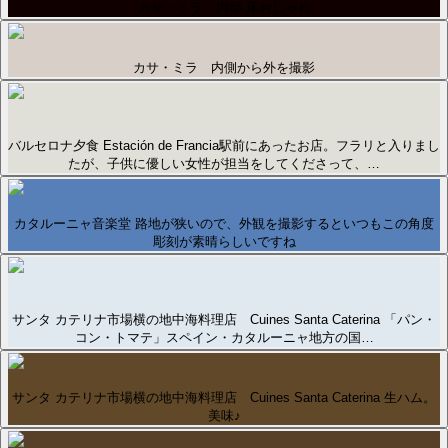
カサ・ミラ 内部 床おしゃれ
カサ・ミラ 内側から外を撮影
バルセロナ夕食 Estación de Francia駅前にあったお店。フラリと入りまし
たが、子供に優しい女性が担当をしてくださって、…
カタルーニャ音楽堂 路地が狭いので、外観を撮影するといつもこの角度
彫刻が素晴らしいですね
サンタ カテリナ市場横の地中海料理店 Cuines Santa Caterina 「パン・
コン・トマテ」スペイン・カタルーニャ地方の国…
サンタ カテリナ市場横の地中海料理店 Cuines Santa Caterina 生ハム。
美味♪