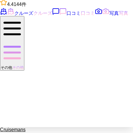
4.4
144
件
クルーズ
クルーズ
口コミ
口コミ
写真
写真
その他
その他
Cruisemans