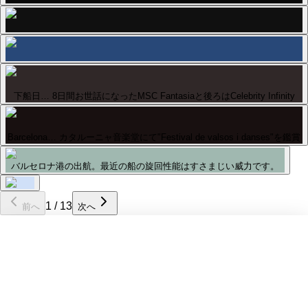
下船日… 8日間お世話になったMSC Fantasiaと後ろはCelebrity Infinity
Barcelona… カタルーニャ音楽堂にて"Festival de valsos i danses"を鑑賞
バルセロナ港の出航。最近の船の旋回性能はすさまじい威力です。
1
/
13
前へ
次へ