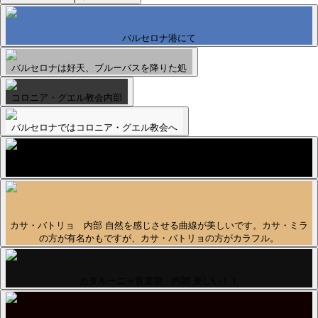
バルセロナ港にて
バルセロナは好天、ブルーバスを降りた処
コロニア・グエル教会内部
バルセロナではコロニア・グエル教会へ
チュロス食べ歩き
カサ・バトリョ 内部 自然を感じさせる曲線が美しいです。カサ・ミラ
の方が有名かもですが、カサ・バトリョの方がカラフル。
カタルーニャ音楽堂 内部 美しい！！