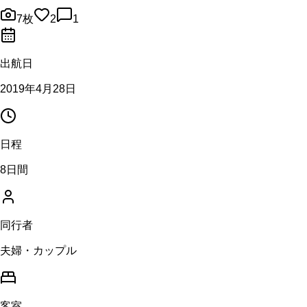
7
枚
2
1
出航日
2019年4月28日
日程
8日間
同行者
夫婦・カップル
客室