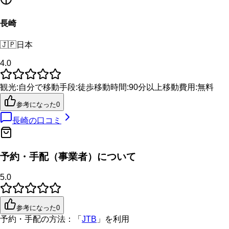
長崎
🇯🇵
日本
4.0
観光
:
自分で
移動手段
:
徒歩
移動時間
:
90分以上
移動費用
:
無料
参考になった
0
長崎
の口コミ
予約・手配（事業者）について
5.0
参考になった
0
予約・手配の方法：
「
JTB
」を利用