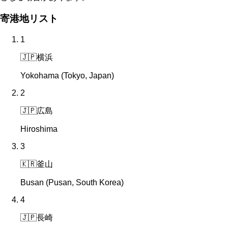
寄港地リスト
1
🇯🇵
横浜
Yokohama (Tokyo, Japan)
2
🇯🇵
広島
Hiroshima
3
🇰🇷
釜山
Busan (Pusan, South Korea)
4
🇯🇵
長崎