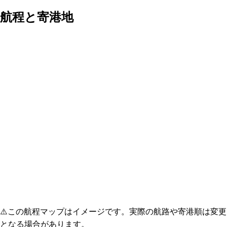
航程と寄港地
⚠️
この航程マップはイメージです。実際の航路や寄港順は変更
となる場合があります。