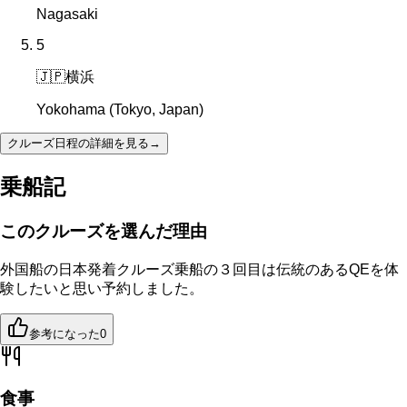
Nagasaki
5
🇯🇵
横浜
Yokohama (Tokyo, Japan)
クルーズ日程の詳細を見る
→
乗船記
このクルーズを選んだ理由
外国船の日本発着クルーズ乗船の３回目は伝統のあるQEを体
験したいと思い予約しました。
参考になった
0
食事