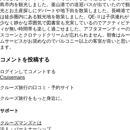
島市内を観光しました。釜山港での送迎バスが出ていたので観
光とお土産探しにデパートや地下街を散策しました。長崎港で
は徒歩圏内にある観光地を散策しました。QE-Ⅱは子供連れが
少なく静かな雰囲気で図書室も充実しているのでアクティビテ
ィが無い時間帯も楽しく過ごせました。アフタヌーンティーの
スコーンとクロテッドクリームが忘れられません。朝食はルー
ムサービスがお奨めなのでバルコニー以上の客室が良いと思い
ます。
コメントを投稿する
ログインしてコメントする
Cruisemans
クルーズ旅行の口コミ・予約サイト
クルーズ旅行をもっと身近に。
サポート
クルーズマンズとは
法人・パートナーシップ