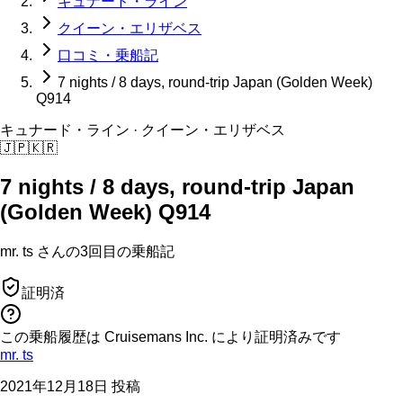
キュナード・ライン
クイーン・エリザベス
口コミ・乗船記
7 nights / 8 days, round-trip Japan (Golden Week)
Q914
キュナード・ライン
· クイーン・エリザベス
🇯🇵
🇰🇷
7 nights / 8 days, round-trip Japan
(Golden Week) Q914
mr. ts
さんの
3回目の
乗船記
証明済
この乗船履歴は Cruisemans Inc. により証明済みです
mr. ts
2021年12月18日 投稿