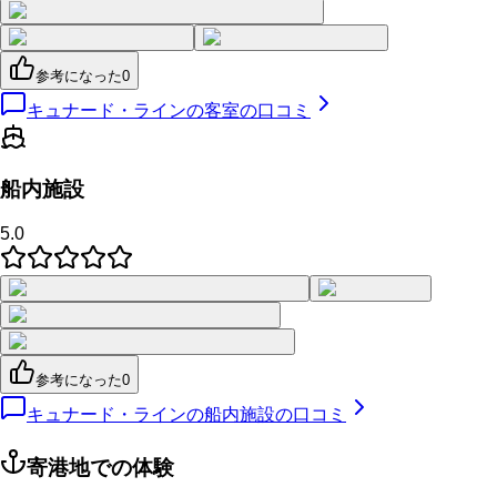
参考になった
0
キュナード・ラインの客室の口コミ
船内施設
5.0
参考になった
0
キュナード・ラインの船内施設の口コミ
寄港地での体験