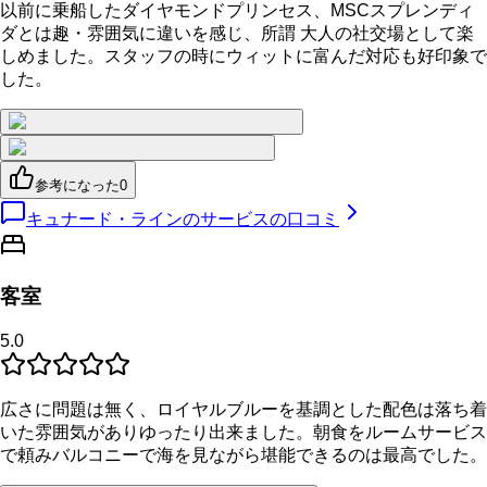
以前に乗船したダイヤモンドプリンセス、MSCスプレンディ
ダとは趣・雰囲気に違いを感じ、所謂 大人の社交場として楽
しめました。スタッフの時にウィットに富んだ対応も好印象で
した。
参考になった
0
キュナード・ラインのサービスの口コミ
客室
5.0
広さに問題は無く、ロイヤルブルーを基調とした配色は落ち着
いた雰囲気がありゆったり出来ました。朝食をルームサービス
で頼みバルコニーで海を見ながら堪能できるのは最高でした。