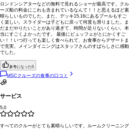
ロンドンシアターなどの無料で見れるショーが最高です。クル
ーズ船の料金にこれも含まれているなんて！！と思えるほど素
晴らしいものでした。また、デッキ15.16にあるプールもすご
く楽しい。スライダーは子どもに戻って何度も滑りました。ま
だまだやりたいことがあり過ぎて、時間が足りないくらい。本
当にすごくよかったです。 最後にビュッフェがとにかくすご
い！！いつ行っても楽しく食べられて、お食事からデザートま
で充実。メインダイニングはスタッフさんのすばらしさに感動
でした。
参考になった
0
MSCクルーズの食事の口コミ
サービス
5.0
すべてのクルーがとても素晴らしいです。ルームクリーニング