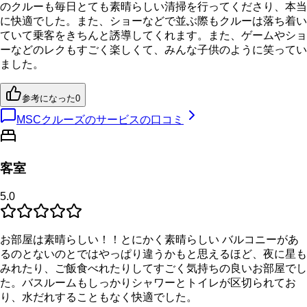
のクルーも毎日とても素晴らしい清掃を行ってくださり、本当
に快適でした。また、ショーなどで並ぶ際もクルーは落ち着い
ていて乗客をきちんと誘導してくれます。また、ゲームやショ
ーなどのレクもすごく楽しくて、みんな子供のように笑ってい
ました。
参考になった
0
MSCクルーズのサービスの口コミ
客室
5.0
お部屋は素晴らしい！！とにかく素晴らしい バルコニーがあ
るのとないのとではやっぱり違うかもと思えるほど、夜に星も
みれたり、ご飯食べれたりしてすごく気持ちの良いお部屋でし
た。バスルームもしっかりシャワーとトイレが区切られてお
り、水だれすることもなく快適でした。