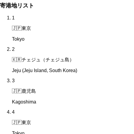
寄港地リスト
1
🇯🇵
東京
Tokyo
2
🇰🇷
チェジュ（チェジュ島）
Jeju (Jeju Island, South Korea)
3
🇯🇵
鹿児島
Kagoshima
4
🇯🇵
東京
Tokyo