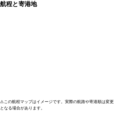
航程と寄港地
⚠️
この航程マップはイメージです。実際の航路や寄港順は変更
となる場合があります。