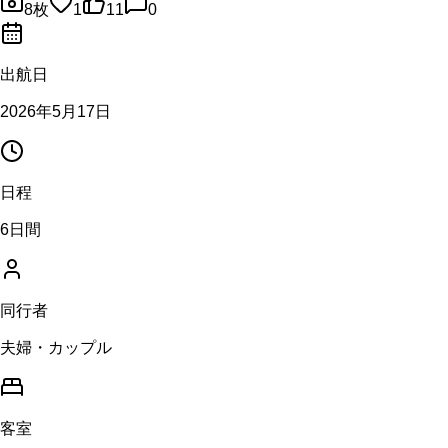
8
枚
1
11
0
出航日
2026年5月17日
日程
6日間
同行者
夫婦・カップル
客室