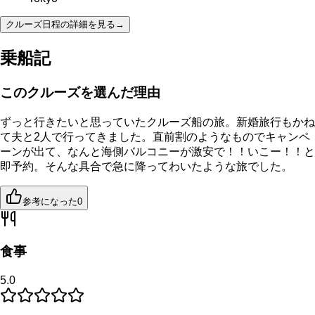
クルーズ日程の詳細を見る
→
乗船記
このクルーズを選んだ理由
ずっと行きたいと思っていたクルーズ船の旅。新婚旅行もかね
て夫と2人で行ってきました。直前割のようなものでキャンペ
ーンが出て、なんと海側バルコニーが激安で！！いこー！！と
即予約。そんな具合で急に降ってわいたような旅でした。
参考になった
0
食事
5.0