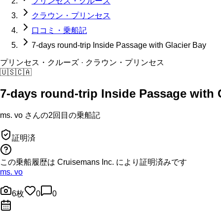
プリンセス・クルーズ
クラウン・プリンセス
口コミ・乗船記
7-days round-trip Inside Passage with Glacier Bay
プリンセス・クルーズ
· クラウン・プリンセス
🇺🇸
🇨🇦
7-days round-trip Inside Passage with 
ms. vo
さんの
2回目の
乗船記
証明済
この乗船履歴は Cruisemans Inc. により証明済みです
ms. vo
6
枚
0
0