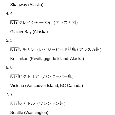
Skagway (Alaska)
4
🇺🇸
グレイシャーベイ（アラスカ州）
Glacier Bay (Alaska)
5
🇺🇸
ケチカン（レビジャヒヘド諸島 / アラスカ州）
Ketchikan (Revillagigedo Island, Alaska)
6
🇨🇦
ビクトリア（バンクーバー島）
Victoria (Vancouver Island, BC Canada)
7
🇺🇸
シアトル（ワシントン州）
Seattle (Washington)