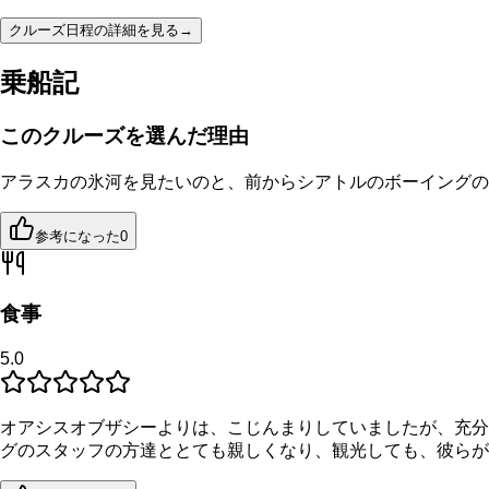
クルーズ日程の詳細を見る
→
乗船記
このクルーズを選んだ理由
アラスカの氷河を見たいのと、前からシアトルのボーイングの
参考になった
0
食事
5.0
オアシスオブザシーよりは、こじんまりしていましたが、充分
グのスタッフの方達ととても親しくなり、観光しても、彼らが