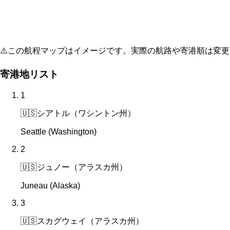
⚠️
この航程マップはイメージです。実際の航路や寄港順は変更
寄港地リスト
1
🇺🇸
シアトル（ワシントン州）
Seattle (Washington)
2
🇺🇸
ジュノー（アラスカ州）
Juneau (Alaska)
3
🇺🇸
スカグウェイ（アラスカ州）