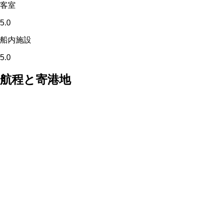
客室
5.0
船内施設
5.0
航程と寄港地