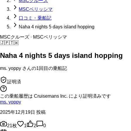
MSCクルーズ
MSCベリッシマ
口コミ・乗船記
Naha 4 nights 5 days island hopping
MSCクルーズ
· MSCベリッシマ
🇯🇵
🇹🇼
Naha 4 nights 5 days island hopping
ms. yoppy
さんの
1回目の
乗船記
証明済
この乗船履歴は Cruisemans Inc. により証明済みです
ms. yoppy
2025年12月19日 投稿
21
枚
1
2
0