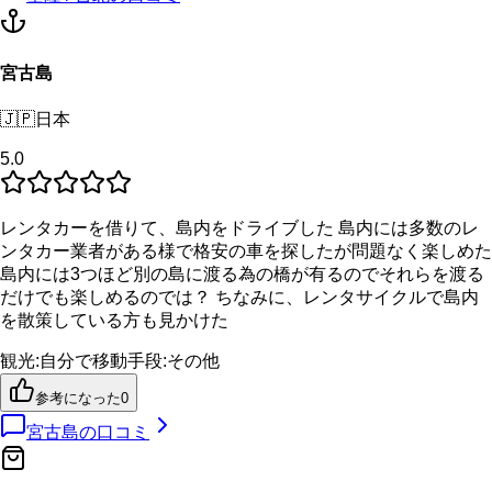
宮古島
🇯🇵
日本
5.0
レンタカーを借りて、島内をドライブした 島内には多数のレ
ンタカー業者がある様で格安の車を探したが問題なく楽しめた
島内には3つほど別の島に渡る為の橋が有るのでそれらを渡る
だけでも楽しめるのでは？ ちなみに、レンタサイクルで島内
を散策している方も見かけた
観光
:
自分で
移動手段
:
その他
参考になった
0
宮古島
の口コミ