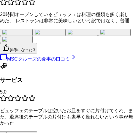
20時間オープンしているビュッフェは料理の種類も多く楽し
めた。 レストランは非常に美味しいという訳ではなく、普通
参考になった
0
MSCクルーズの食事の口コミ
サービス
5.0
ビュッフェのテーブルは空いたお皿をすぐに片付けてくれ、ま
た、退席後のテーブルの片付けも素早く座れないという事が無
かった