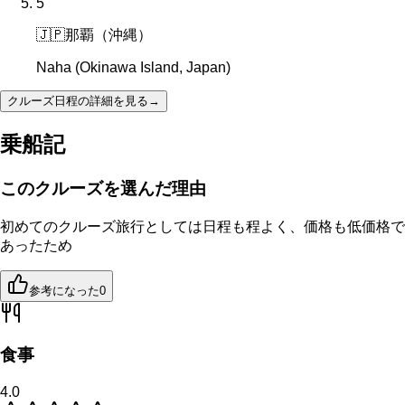
5
🇯🇵
那覇（沖縄）
Naha (Okinawa Island, Japan)
クルーズ日程の詳細を見る
→
乗船記
このクルーズを選んだ理由
初めてのクルーズ旅行としては日程も程よく、価格も低価格で
あったため
参考になった
0
食事
4.0