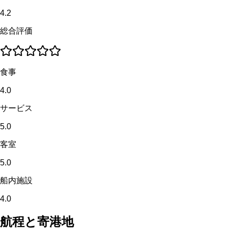
4.2
総合評価
食事
4.0
サービス
5.0
客室
5.0
船内施設
4.0
航程と寄港地