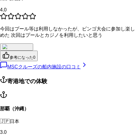
4.0
今回はプール等は利用しなかったが、ビンゴ大会に参加し楽し
めた 次回はプールとカジノを利用したいと思う
参考になった
0
MSCクルーズの船内施設の口コミ
寄港地での体験
那覇（沖縄）
🇯🇵
日本
3.0