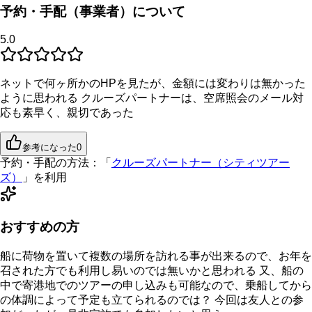
予約・手配（事業者）について
5.0
ネットで何ヶ所かのHPを見たが、金額には変わりは無かった
ように思われる クルーズパートナーは、空席照会のメール対
応も素早く、親切であった
参考になった
0
予約・手配の方法：
「
クルーズパートナー（シティツアー
ズ）
」を利用
おすすめの方
船に荷物を置いて複数の場所を訪れる事が出来るので、お年を
召された方でも利用し易いのでは無いかと思われる 又、船の
中で寄港地でのツアーの申し込みも可能なので、乗船してから
の体調によって予定も立てられるのでは？ 今回は友人との参