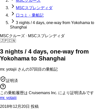
MSCクルーズ
MSCスプレンディダ
口コミ・乗船記
3 nights / 4 days, one-way from Yokohama to
Shanghai
MSCクルーズ
· MSCスプレンディダ
🇯🇵
🇨🇳
3 nights / 4 days, one-way from
Yokohama to Shanghai
mr. yotajii
さんの
37回目の
乗船記
証明済
この乗船履歴は Cruisemans Inc. により証明済みです
mr. yotajii
2018年12月20日 投稿