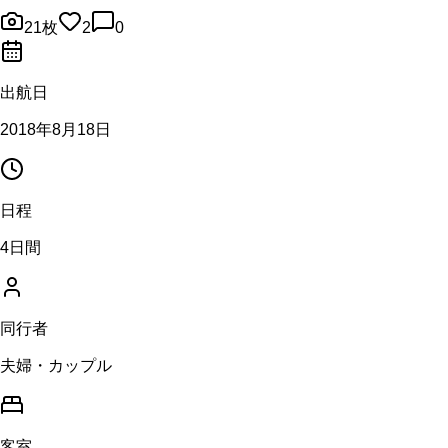
21
枚
2
0
出航日
2018年8月18日
日程
4日間
同行者
夫婦・カップル
客室