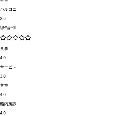
バルコニー
2.6
総合評価
食事
4.0
サービス
3.0
客室
4.0
船内施設
4.0