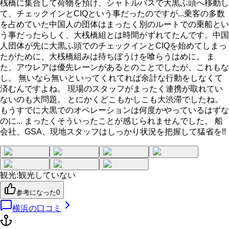
桟橋に集合して荷物を預け、シャトルバスで大黒ふ頭へ移動し
て、チェックインとCIQという事だったのですが...乗客の多数
を占めていた中国人の団体はまったく別のルートでの乗船とい
う事だったらしく、大桟橋組とは時間がずれてたんです。中国
人団体が先に大黒ふ頭でのチェックインとCIQを始めてしまっ
たがために、大桟橋組みは待ちぼうけを喰らうはめに。 ま
た、アウレアは優先レーンがあるとのことでしたが、これもな
し。 無いなら無いといってくれてれば余計な行動をしなくて
済むんですよね。 現場のスタッフがまったく連携が取れてい
ないのも大問題。 とにかくどこもかしこも大渋滞でしたね。
もうすでに大黒でのオペレーションは何度かやっているはずな
のに... まったくそういったことが感じられませんでした。 船
会社、GSA、現地スタッフはしっかり状況を把握して猛省を!!
観光
:
観光していない
参考になった
0
横浜
の口コミ