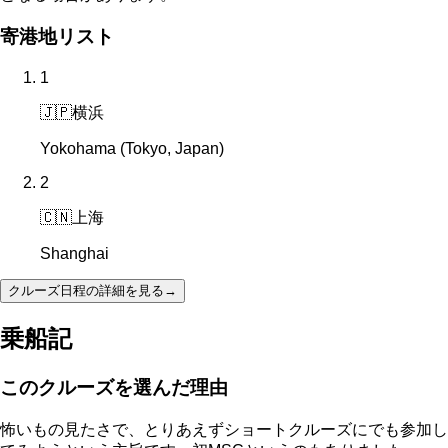
寄港地リスト
1
🇯🇵
横浜
Yokohama (Tokyo, Japan)
2
🇨🇳
上海
Shanghai
クルーズ日程の詳細を見る
→
乗船記
このクルーズを選んだ理由
怖いもの見たさで、とりあえずショートクルーズにでも参加し