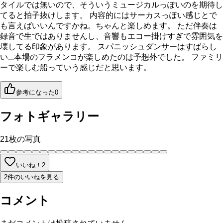
タイルでは無いので、そういうミュージカルっぽいのを期待し
てると拍子抜けします。 内容的にはサーカスっぽい感じとで
も言えばいいんですかね。ちゃんと楽しめます。 ただ伴奏は
録音で生ではありませんし、音響もエコー掛けすぎで雰囲気を
壊してる印象があります。 スパニッシュダンサーはすばらし
い...本場のフラメンコが楽しめたのは予想外でした。 ファミリ
ーで楽しむ船っていう感じだと思います。
参考になった
0
フォトギャラリー
21
枚の写真
いいね！
2
2件のいいねを見る
コメント