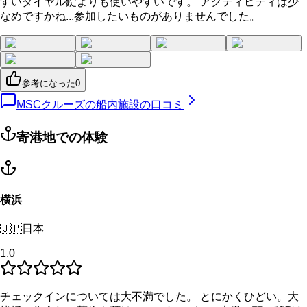
すいダイヤル錠よりも使いやすいです。 アクティビティは少
なめですかね...参加したいものがありませんでした。
参考になった
0
MSCクルーズの船内施設の口コミ
寄港地での体験
横浜
🇯🇵
日本
1.0
チェックインについては大不満でした。 とにかくひどい。大