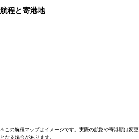
航程と寄港地
⚠️
この航程マップはイメージです。実際の航路や寄港順は変更
となる場合があります。