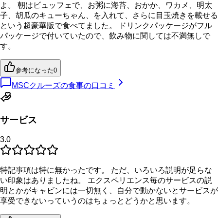
よ。 朝はビュッフェで、お粥に海苔、おかか、ワカメ、明太
子、胡瓜のキューちゃん、を入れて、さらに目玉焼きを載せる
という超豪華版で食べてました。 ドリンクパッケージがフル
パッケージで付いていたので、飲み物に関しては不満無しで
す。
参考になった
0
MSCクルーズの食事の口コミ
サービス
3.0
特記事項は特に無かったです。 ただ、いろいろ説明が足らな
い印象はありましたね。 エクスペリエンス毎のサービスの説
明とかがキャビンには一切無く、自分で動かないとサービスが
享受できないっていうのはちょっとどうかと思います。