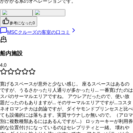
がかかる系のオペレーションです。
参考になった
0
MSCクルーズの客室の口コミ
船内施設
4.0
寛げるスペースが意外と少ない感じ。 座るスペースはあるの
ですが、うるさかったり人通りが多かったり... 一番寛げたのは
スパのサーマルエリアですね。 アウレアだったので、使い放
題だったのもありますが... そのサーマルエリアですが...コスタ
ネオロマンチカは勿論ですが、ダイヤモンドプリンセスと比べ
ても設備的には落ちます。実質サウナしか無いので。（アロマ
別に複数種類あるにはあるんですが...） ロッカーキーが利用券
的な位置付けになっているのはセレブリティと一緒。 壊れや