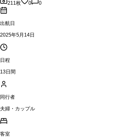
211
枚
0
0
出航日
2025年5月14日
日程
13日間
同行者
夫婦・カップル
客室