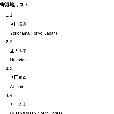
寄港地リスト
1
🇯🇵
横浜
Yokohama (Tokyo, Japan)
2
🇯🇵
函館
Hakodate
3
🇯🇵
青森
Aomori
4
🇰🇷
釜山
Busan (Pusan, South Korea)