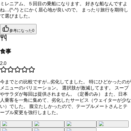
ミレニアム、５回目の乗船になります。 好きな船なんですよ
ね…(^-^) とにかく居心地が良いので。 まったり旅行を期待し
て選びました。
参考になった
0
食事
2.0
今までとの比較ですが...劣化してました。 特にひどかったのが
メニューのバリエーション。 選択肢が激減してます。 スープ
やサラダが毎回は提供されません。（定番のみ） また、日本
人乗客を一角に集めて、劣化したサービス（ウェイターが少な
い）でした。 腹立たしかったので、テーブルメートさんとテ
ーブル変更を強行しました。