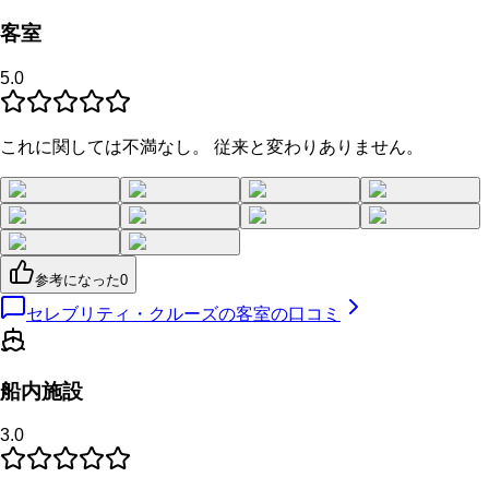
客室
5.0
これに関しては不満なし。 従来と変わりありません。
参考になった
0
セレブリティ・クルーズの客室の口コミ
船内施設
3.0