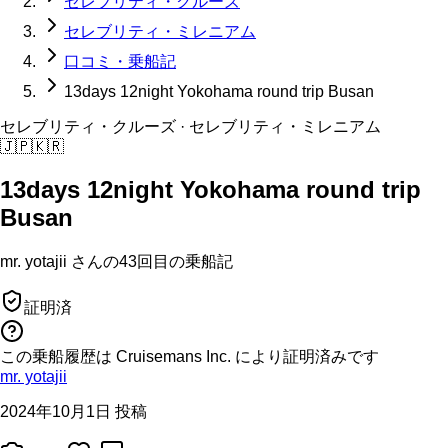
セレブリティ・クルーズ
セレブリティ・ミレニアム
口コミ・乗船記
13days 12night Yokohama round trip Busan
セレブリティ・クルーズ
· セレブリティ・ミレニアム
🇯🇵
🇰🇷
13days 12night Yokohama round trip
Busan
mr. yotajii
さんの
43回目の
乗船記
証明済
この乗船履歴は Cruisemans Inc. により証明済みです
mr. yotajii
2024年10月1日 投稿