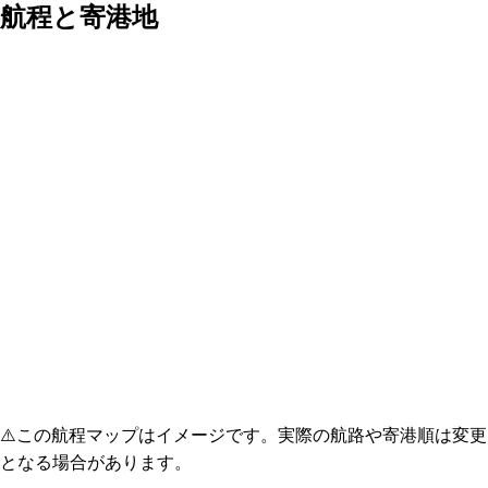
航程と寄港地
⚠️
この航程マップはイメージです。実際の航路や寄港順は変更
となる場合があります。