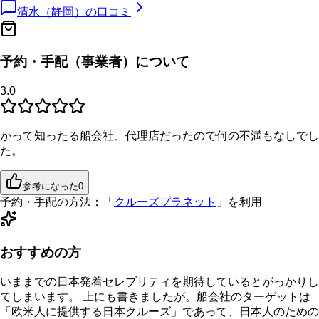
清水（静岡）
の口コミ
予約・手配（事業者）について
3.0
かって知ったる船会社、代理店だったので何の不満もなしでし
た。
参考になった
0
予約・手配の方法：
「
クルーズプラネット
」を利用
おすすめの方
いままでの日本発着セレブリティを期待しているとがっかりし
てしまいます。 上にも書きましたが。船会社のターゲットは
「欧米人に提供する日本クルーズ」であって、日本人のための