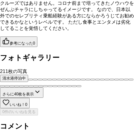
クルーズではありません。コロナ前まで培ってきたノウハウを
ぜんぶチャラにしちゃってるイメージです。 なので、日本以
外でのセレブリティ乗船経験がある方にならかろうじてお勧め
できるかなというレベルです。 ただし食事とエンタメは劣化
してることを覚悟してください。
参考になった
0
フォトギャラリー
211
枚の写真
清水港停泊中
さらに
40
枚を表示
いいね！
0
0件のいいねを見る
コメント