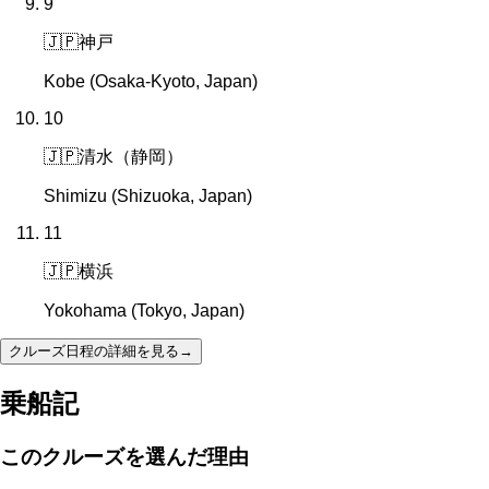
9
🇯🇵
神戸
Kobe (Osaka-Kyoto, Japan)
10
🇯🇵
清水（静岡）
Shimizu (Shizuoka, Japan)
11
🇯🇵
横浜
Yokohama (Tokyo, Japan)
クルーズ日程の詳細を見る
→
乗船記
このクルーズを選んだ理由