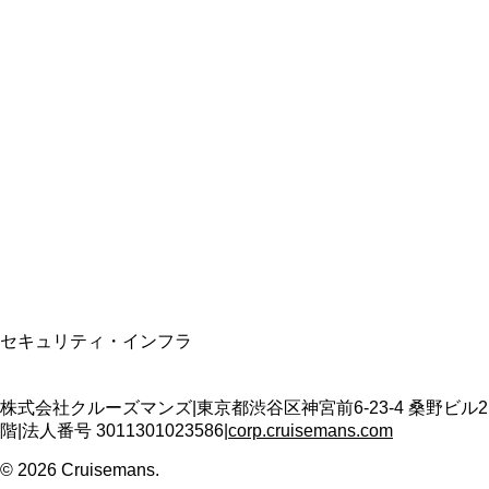
総合旅行業務取扱管理者
資格保有
適格請求書発行事業者
T3011301023586
SSL/TLS暗号化通信
セキュリティ・インフラ
株式会社クルーズマンズ
|
東京都渋谷区神宮前6-23-4 桑野ビル2
階
|
法人番号
3011301023586
|
corp.cruisemans.com
©
2026
Cruisemans.