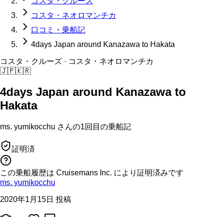
コスタ・クルーズ
コスタ・ネオロマンチカ
口コミ・乗船記
4days Japan around Kanazawa to Hakata
コスタ・クルーズ
· コスタ・ネオロマンチカ
🇯🇵
🇰🇷
4days Japan around Kanazawa to
Hakata
ms. yumikocchu
さんの
1回目の
乗船記
証明済
この乗船履歴は Cruisemans Inc. により証明済みです
ms. yumikocchu
2020年1月15日 投稿