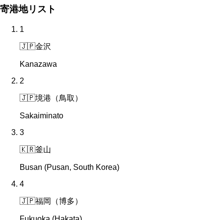
寄港地リスト
1
🇯🇵
金沢
Kanazawa
2
🇯🇵
境港（鳥取）
Sakaiminato
3
🇰🇷
釜山
Busan (Pusan, South Korea)
4
🇯🇵
福岡（博多）
Fukuoka (Hakata)