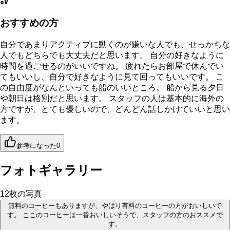
おすすめの方
自分であまりアクティブに動くのが嫌いな人でも、せっかちな
人でもどちらでも大丈夫だと思います。 自分の好きなように
時間を過ごせるのがいいですね。 疲れたらお部屋で休んでい
てもいいし、自分で好きなように見て回ってもいいです。 こ
の自由度がなんといっても船のいいところ。 船から見る夕日
や朝日は格別だと思います。 スタッフの人は基本的に海外の
方ですが、とても優しいので、どんどん話しかけていいと思い
ます。
参考になった
0
フォトギャラリー
12
枚の写真
無料のコーヒーもありますが、やはり有料のコーヒーの方がおいしいで
す。 ここのコーヒーは一番おいしいそうで、スタッフの方のおススメで
す。