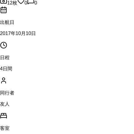
12
枚
0
0
出航日
2017年10月10日
日程
4日間
同行者
友人
客室