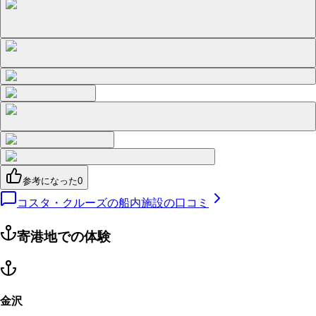
参考になった
0
コスタ・クルーズの船内施設の口コミ
寄港地での体験
金沢