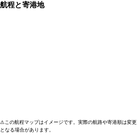
航程と寄港地
⚠️
この航程マップはイメージです。実際の航路や寄港順は変更
となる場合があります。