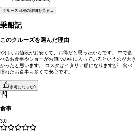
クルーズ日程の詳細を見る
→
乗船記
このクルーズを選んだ理由
やはりお値段がお安くて、お得だと思ったからです。 中で食
べるお食事やショーがお値段の中に入っているというのが大き
かったと思います。 コスタはイタリア船になりますが、食べ
慣れたお食事も多くて安心です。
参考になった
0
食事
3.0