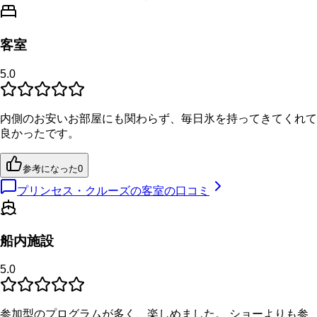
客室
5.0
内側のお安いお部屋にも関わらず、毎日氷を持ってきてくれて
良かったです。
参考になった
0
プリンセス・クルーズの客室の口コミ
船内施設
5.0
参加型のプログラムが多く、楽しめました。 ショーよりも参