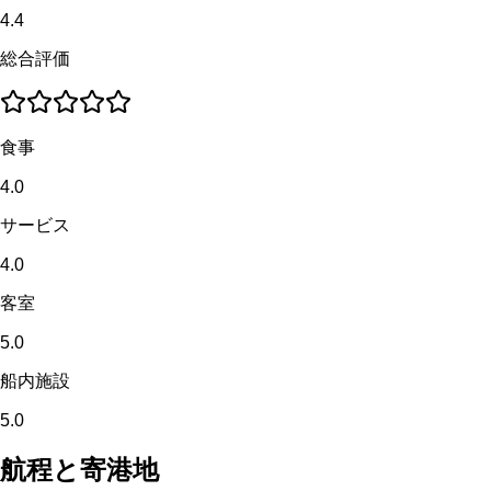
4.4
総合評価
食事
4.0
サービス
4.0
客室
5.0
船内施設
5.0
航程と寄港地