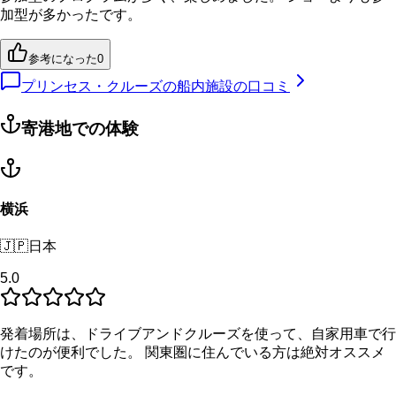
加型が多かったです。
参考になった
0
プリンセス・クルーズの船内施設の口コミ
寄港地での体験
横浜
🇯🇵
日本
5.0
発着場所は、ドライブアンドクルーズを使って、自家用車で行
けたのが便利でした。 関東圏に住んでいる方は絶対オススメ
です。