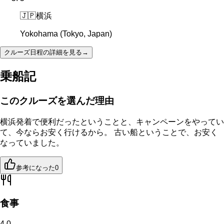
🇯🇵
横浜
Yokohama (Tokyo, Japan)
クルーズ日程の詳細を見る
→
乗船記
このクルーズを選んだ理由
横浜発着で便利だったということと、キャンペーンをやってい
て、今ならお安く行けるから。 古い船ということで、お安く
なっていました。
参考になった
0
食事
4.0