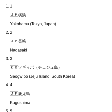
1
🇯🇵
横浜
Yokohama (Tokyo, Japan)
2
🇯🇵
長崎
Nagasaki
3
🇰🇷
ソギィポ（チェジュ島）
Seogwipo (Jeju Island, South Korea)
4
🇯🇵
鹿児島
Kagoshima
5