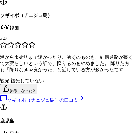
ソギィポ（チェジュ島）
🇰🇷
韓国
3.0
港から市街地まで遠かったり、港そのものも、結構通路が長く
て大変らしいという話で、降りるのをやめました。 降りた方
も「降りなきゃ良かった」と話している方が多かったです。
観光
:
観光していない
参考になった
0
ソギィポ（チェジュ島）
の口コミ
鹿児島