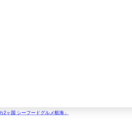
リカ2ヶ国 シーフードグルメ航海」