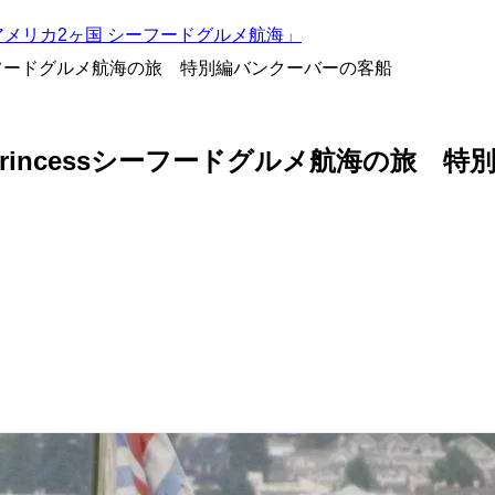
・アメリカ2ヶ国 シーフードグルメ航海」
ssシーフードグルメ航海の旅 特別編バンクーバーの客船
 Princessシーフードグルメ航海の旅 