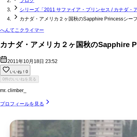
ブログ
シリーズ「2011 サファイア・プリンセス / カナダ
カナダ・アメリカ２ヶ国秋のSapphire Prince
へんてこクライマー
カナダ・アメリカ２ヶ国秋のSapphire
2011年10月18日 23:52
いいね！
0
0件のいいねを見る
mr. climber_
プロフィールを見る