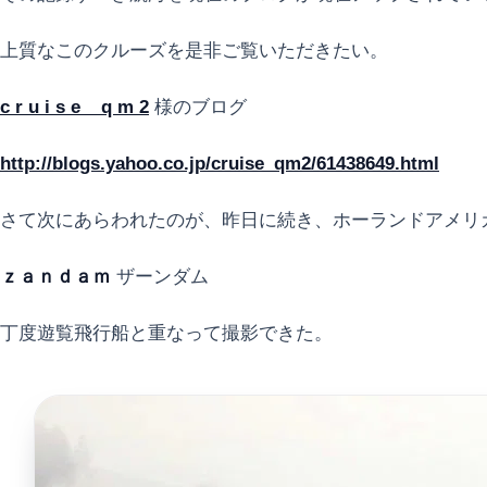
上質なこのクルーズを是非ご覧いただきたい。
c r u i s e _ q m 2
様のブログ
http://blogs.yahoo.co.jp/cruise_qm2/61438649.html
さて次にあらわれたのが、昨日に続き、ホーランドアメリ
ｚａｎｄａｍ
ザーンダム
丁度遊覧飛行船と重なって撮影できた。