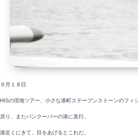
９月１８日
HISの現地ツアー、小さな港町ステーブンストーンのフィ
戻り、またバンクーバーの港に直行。
港近くにきて、目をあげるとこれだ。