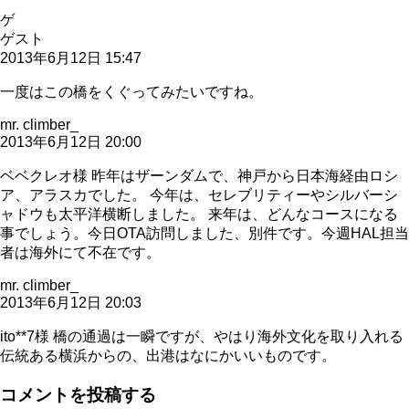
ゲ
ゲスト
2013年6月12日 15:47
一度はこの橋をくぐってみたいですね。
mr. climber_
2013年6月12日 20:00
ベベクレオ様 昨年はザーンダムで、神戸から日本海経由ロシ
ア、アラスカでした。 今年は、セレブリティーやシルバーシ
ャドウも太平洋横断しました。 来年は、どんなコースになる
事でしょう。今日OTA訪問しました、別件です。今週HAL担当
者は海外にて不在です。
mr. climber_
2013年6月12日 20:03
ito**7様 橋の通過は一瞬ですが、やはり海外文化を取り入れる
伝統ある横浜からの、出港はなにかいいものです。
コメントを投稿する