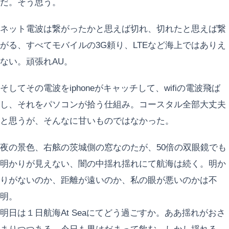
だ。そう思う。
ネット電波は繋がったかと思えば切れ、切れたと思えば繋
がる、すべてモバイルの3G頼り、LTEなど海上ではありえ
ない。頑張れAU。
そしてその電波をiphoneがキャッチして、wifiの電波飛ば
し、それをパソコンが拾う仕組み。コースタル全部大丈夫
と思うが、そんなに甘いものではなかった。
夜の景色、右舷の茨城側の窓なのたが、50倍の双眼鏡でも
明かりが見えない、闇の中揺れ揺れにて航海は続く。明か
りがないのか、距離が遠いのか、私の眼が悪いのかは不
明。
明日は１日航海At Seaにてどう過ごすか。ああ揺れがおさ