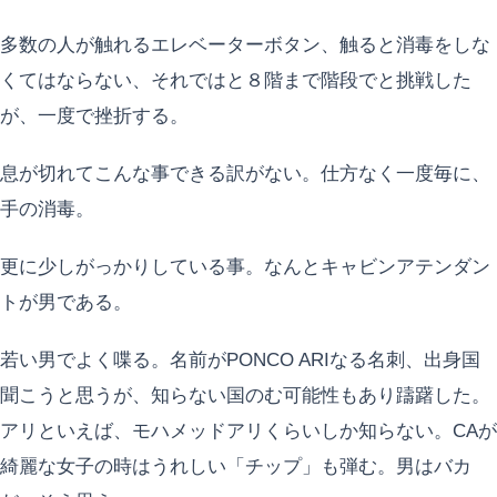
多数の人が触れるエレベーターボタン、触ると消毒をしな
くてはならない、それではと８階まで階段でと挑戦した
が、一度で挫折する。
息が切れてこんな事できる訳がない。仕方なく一度毎に、
手の消毒。
更に少しがっかりしている事。なんとキャビンアテンダン
トが男である。
若い男でよく喋る。名前がPONCO ARIなる名刺、出身国
聞こうと思うが、知らない国のむ可能性もあり躊躇した。
アリといえば、モハメッドアリくらいしか知らない。CAが
綺麗な女子の時はうれしい「チップ」も弾む。男はバカ