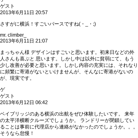
ゲスト
2013年6月11日 20:57
さすがに横浜！すごいバースですね(・_・;)
mr. climber_
2013年6月11日 21:07
まっちゃん様 デザインはすごいと思います。初来日などの外
人さんも喜ぶと 思います。しかし中は以外に貧弱にて、もう
少し改善が必要と思います。しかし内容の充実には、それなり
に頻繁に寄港がないといけませんが、そんなに寄港がないの
が、現実です。
ゲ
ゲスト
2013年6月12日 06:42
ベイブリッジのある横浜の出航をぜひ体験したいです。 来年
の太平洋横断クルーズでしょうか。 ランドリーが閉鎖してい
ることは事前に代理店から連絡がなかったのでしょうか。。。
そうなら怠慢！