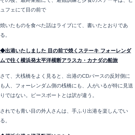
その後、最終乗船にて、避難訓練と夕食のステーキは、ビ
ュフェにて目の前で
焼いたものを食べた話はライブにて、書いたとおりであ
る。
◆出港いたしました 目の前で焼くステーキ フォーレンダ
ムで往く横浜発太平洋横断アラスカ・カナダの船旅
さて、大桟橋をよく見ると、出港のCDバースの反対側に
も人、フォーレンダム側の桟橋にも、人がいるが特に見送
りではない。ピースボートとは訳が違う。
されでも青い目の外人さんは、手ふり出港を楽しんでい
る。