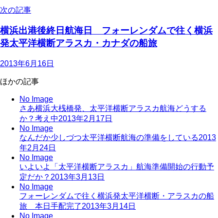
次の記事
横浜出港後終日航海日 フォーレンダムで往く横浜
発太平洋横断アラスカ・カナダの船旅
2013年6月16日
ほかの記事
No Image
さあ横浜大桟橋発、太平洋横断アラスカ航海どうする
か？考え中
2013年2月17日
No Image
なんだか少しづつ太平洋横断航海の準備をしている
2013
年2月24日
No Image
いよいよ「太平洋横断アラスカ」航海準備開始の行動予
定だか？
2013年3月13日
No Image
フォーレンダムで往く横浜発太平洋横断・アラスカの船
旅 本日手配完了
2013年3月14日
No Image