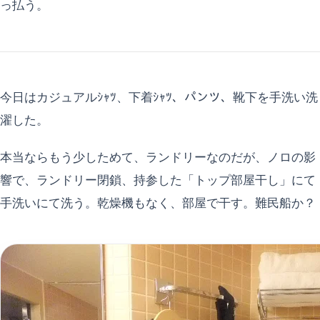
っ払う。
今日はカジュアルｼｬﾂ、下着ｼｬﾂ、パンツ、靴下を手洗い洗
濯した。
本当ならもう少しためて、ランドリーなのだが、ノロの影
響で、ランドリー閉鎖、持参した「トップ部屋干し」にて
手洗いにて洗う。乾燥機もなく、部屋で干す。難民船か？