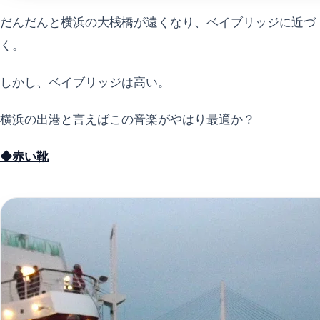
だんだんと横浜の大桟橋が遠くなり、ベイブリッジに近づ
く。
しかし、ベイブリッジは高い。
横浜の出港と言えばこの音楽がやはり最適か？
◆赤い靴