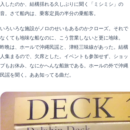
入したのか、結構揺れる久しぶりに聞く「ミシミシ」の
音。さて船内は、乗客定員の半分の乗船客。
いろいろな施設がノロのせいもあるのかクローズ。それで
なくても地味な船なのに、こう営業しないと更に地味。
昨晩は、ホールで沖縄民謡と、津軽三味線があった。結構
人集まるので、欠席とした。イベントも参加せず、ショッ
プもお休み、なにかへんな船旅である。ホールの外で沖縄
民謡を聞く。ああ知ってる曲だ。