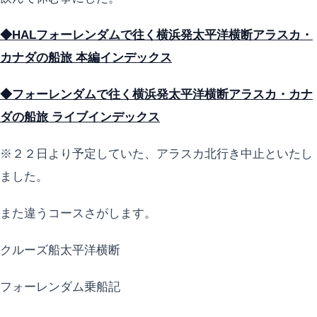
◆HALフォーレンダムで往く横浜発太平洋横断アラスカ・
カナダの船旅 本編インデックス
◆フォーレンダムで往く横浜発太平洋横断アラスカ・カナ
ダの船旅 ライブインデックス
※２２日より予定していた、アラスカ北行き中止といたし
ました。
また違うコースさがします。
クルーズ船太平洋横断
フォーレンダム乗船記