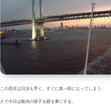
この四月は日没も早く、すぐに真っ暗になってしまう。
さて今日は船内の様子を廻る事にする。