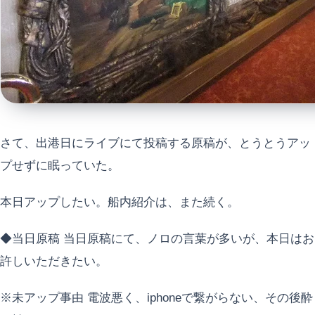
さて、出港日にライブにて投稿する原稿が、とうとうアッ
プせずに眠っていた。
本日アップしたい。船内紹介は、また続く。
◆当日原稿 当日原稿にて、ノロの言葉が多いが、本日はお
許しいただきたい。
※未アップ事由 電波悪く、iphoneで繋がらない、その後酔