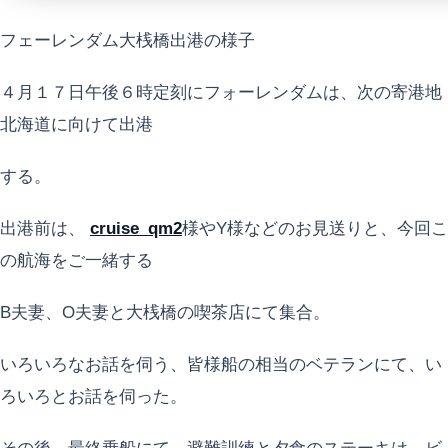
フェーレンダム大桟橋出港の様子
４月１７日午後６時定刻にフォーレンダムは、次の寄港地
北海道に向けて出港
する。
出港前は、
cruise_qm2
様やY様などのお見送りと、今回こ
の航海をご一緒する
B夫妻、O夫妻と大桟橋の喫茶店にて集合。
いろいろなお話を伺う、皆様船の相当のベテランにて、い
ろいろとお話を伺った。