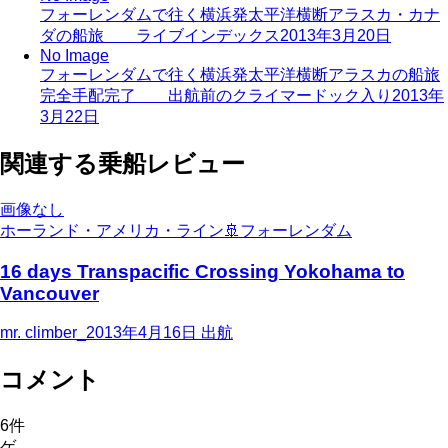
フォーレンダムで往く横浜発太平洋横断アラスカ・カナ
ダの船旅 ライブインデックス
2013年3月20日
No Image
フォーレンダムで往く横浜発太平洋横断アラスカの船旅
完全手配完了 出航前のクライマードック入り
2013年
3月22日
関連する乗船レビュー
画像なし
ホーランド・アメリカ・ライン
🚢
フォーレンダム
16 days Transpacific Crossing Yokohama to
Vancouver
mr. climber_
2013年4月16日
出航
コメント
6
件
ゲ