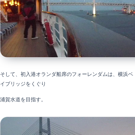
そして、初入港オランダ船席のフォーレンダムは、横浜ベ
イブリッジをくぐり
浦賀水道を目指す。