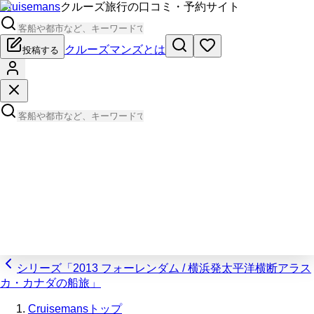
Cruisemans
クルーズ旅行の口コミ・予約サイト
クルーズマンズとは
投稿する
シリーズ「2013 フォーレンダム / 横浜発太平洋横断アラス
カ・カナダの船旅」
Cruisemansトップ