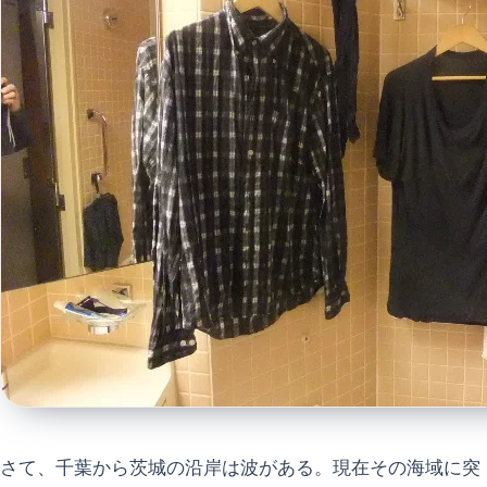
さて、千葉から茨城の沿岸は波がある。現在その海域に突