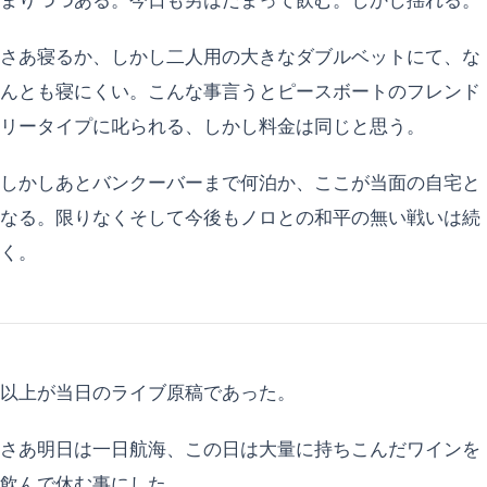
まりつつある。今日も男はだまって飲む。しかし揺れる。
さあ寝るか、しかし二人用の大きなダブルベットにて、な
んとも寝にくい。こんな事言うとピースボートのフレンド
リータイプに叱られる、しかし料金は同じと思う。
しかしあとバンクーバーまで何泊か、ここが当面の自宅と
なる。限りなくそして今後もノロとの和平の無い戦いは続
く。
以上が当日のライブ原稿であった。
さあ明日は一日航海、この日は大量に持ちこんだワインを
飲んで休む事にした。