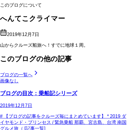
このブログについて
へんてこクライマー
2019年12月7日
山からクルーズ船旅へ！すでに地球１周。
このブログの他の記事
ブログの一覧へ
画像なし
ブログの目次：乗船記シリーズ
2019年12月7日
# 【ブログの記事をクルーズ毎にまとめています】 * 2019 ダ
イヤモンド・プリンセス / 緊急乗船 那覇、宮古島、台湾 南国
グルメ旅（ [記事一覧]