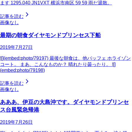
ます 1295.040 JN1VXT 横浜市南区 59 59 雨だ退散。
記事を読む
画像なし
最期の朝食ダイヤモンドプリンセス下船
2019年7月27日
![](embed:photo/79197) 最後な朝食は、他バッフェ ホライゾン
コート。 まあ、こんなものか？ 晴れたり曇ったり。 ![]
(embed:photo/79198)
記事を読む
画像なし
あああ、伊豆の大島沖です。ダイヤモンドプリンセ
ス台風緊急帰港
2019年7月26日