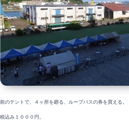
前のテントで、４ヶ所を廻る、ループバスの券を買える。
税込み１０００円。