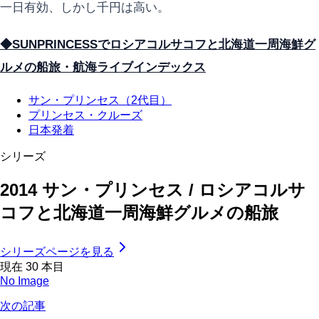
一日有効、しかし千円は高い。
◆SUNPRINCESSでロシアコルサコフと北海道一周海鮮グ
ルメの船旅・航海ライブインデックス
サン・プリンセス（2代目）
プリンセス・クルーズ
日本発着
シリーズ
2014 サン・プリンセス / ロシアコルサ
コフと北海道一周海鮮グルメの船旅
シリーズページを見る
現在
30
本目
No Image
次の記事