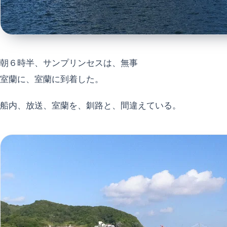
朝６時半、サンプリンセスは、無事
室蘭に、室蘭に到着した。
船内、放送、室蘭を、釧路と、間違えている。