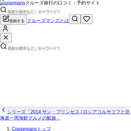
Cruisemans
クルーズ旅行の口コミ・予約サイト
クルーズマンズとは
投稿する
シリーズ「2014 サン・プリンセス / ロシアコルサコフと北
海道一周海鮮グルメの船旅」
Cruisemansトップ