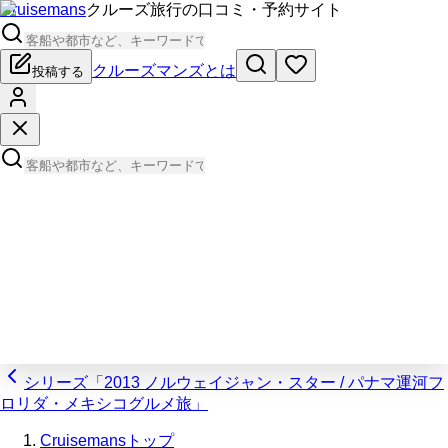
Cruisemans
クルーズ旅行の口コミ・予約サイト
クルーズマンズとは
投稿する
シリーズ「2013 ノルウェイジャン・スター / パナマ運河フ
ロリダ・メキシコグルメ旅」
Cruisemansトップ