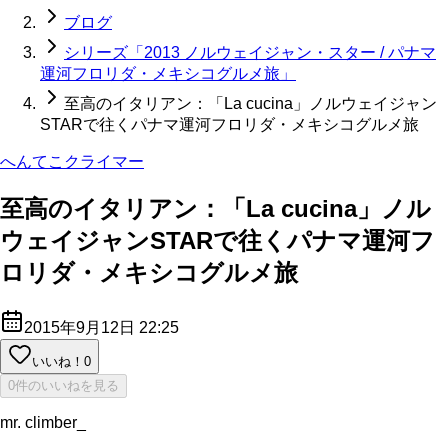
ブログ
シリーズ「2013 ノルウェイジャン・スター / パナマ
運河フロリダ・メキシコグルメ旅」
至高のイタリアン：「La cucina」ノルウェイジャン
STARで往くパナマ運河フロリダ・メキシコグルメ旅
へんてこクライマー
至高のイタリアン：「La cucina」ノル
ウェイジャンSTARで往くパナマ運河フ
ロリダ・メキシコグルメ旅
2015年9月12日 22:25
いいね！
0
0件のいいねを見る
mr. climber_