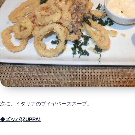
次に、イタリアのブイヤペーススープ。
◆ズッパ(ZUPPA)