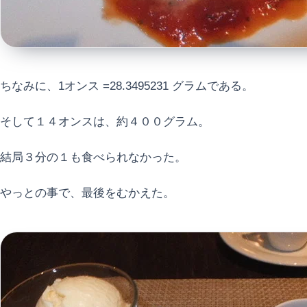
ちなみに、1オンス =28.3495231 グラムである。
そして１４オンスは、約４００グラム。
結局３分の１も食べられなかった。
やっとの事で、最後をむかえた。