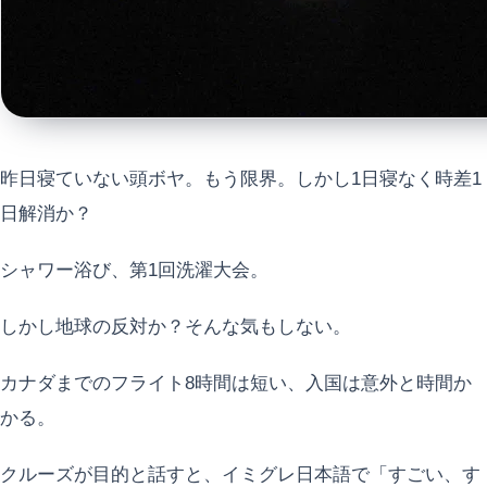
昨日寝ていない頭ボヤ。もう限界。しかし1日寝なく時差1
日解消か？
シャワー浴び、第1回洗濯大会。
しかし地球の反対か？そんな気もしない。
カナダまでのフライト8時間は短い、入国は意外と時間か
かる。
クルーズが目的と話すと、イミグレ日本語で「すごい、す