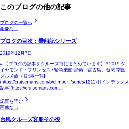
このブログの他の記事
ブログの一覧へ
画像なし
ブログの目次：乗船記シリーズ
2019年12月7日
# 【ブログの記事をクルーズ毎にまとめています】 * 2019 ダ
イヤモンド・プリンセス / 緊急乗船 那覇、宮古島、台湾 南国
グルメ旅（ [記事一覧]
(https://cruisemans.com/b/climber_/series/1211) | [インデックス
記事](https://cruisemans.com…
記事を読む
画像なし
台風クルーズ客船その後