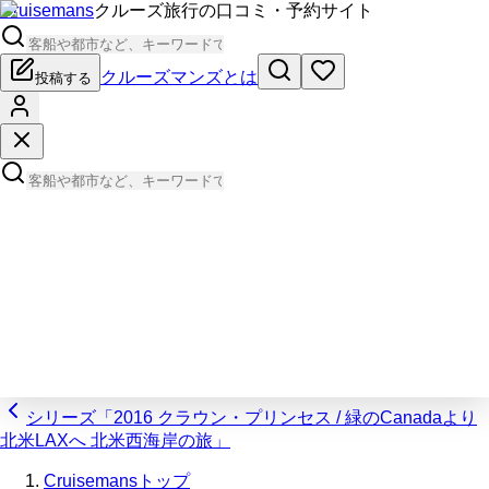
Cruisemans
クルーズ旅行の口コミ・予約サイト
クルーズマンズとは
投稿する
シリーズ「2016 クラウン・プリンセス / 緑のCanadaより
北米LAXへ 北米西海岸の旅」
Cruisemansトップ