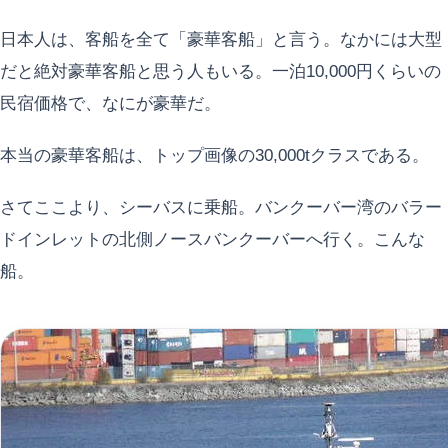
日本人は、客船を全て「豪華客船」と言う。なかには大型
だと絶対豪華客船と思う人もいる。一泊10,000円くらいの
民宿価格で、なにが豪華だ。
本当の豪華客船は、トップ画像の30,000tクラスである。
さてここより、シーバスに乗船。バンクーバー湾のバラー
ドインレットの北側ノースバンクーバーへ行く。こんな
船。