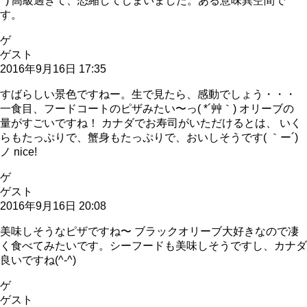
^) 高級過ぎて、恐縮してしまいました。ある意味異空間で
す。
ゲ
ゲスト
2016年9月16日 17:35
すばらしい景色ですねー。生で見たら、感動でしょう・・・
一食目、フードコートのピザみたい〜っ( *´艸｀) オリーブの
量がすごいですね！ カナダでお寿司がいただけるとは、 いく
らもたっぷりで、蟹身もたっぷりで、おいしそうです( ｀ー´)
ノ nice!
ゲ
ゲスト
2016年9月16日 20:08
美味しそうなピザですね〜 ブラックオリーブ大好きなので凄
く食べてみたいです。シーフードも美味しそうですし、カナダ
良いですね(^-^)
ゲ
ゲスト