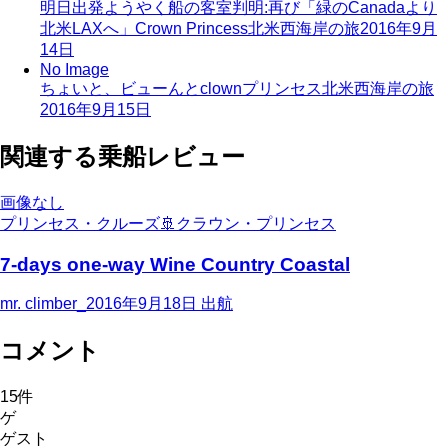
明日出発ようやく船の客室判明:再び「緑のCanadaより
北米LAXへ」Crown Princess北米西海岸の旅
2016年9月
14日
No Image
ちょいと、ビューんとclownプリンセス北米西海岸の旅
2016年9月15日
関連する乗船レビュー
画像なし
プリンセス・クルーズ
🚢
クラウン・プリンセス
7-days one-way Wine Country Coastal
mr. climber_
2016年9月18日
出航
コメント
15
件
ゲ
ゲスト