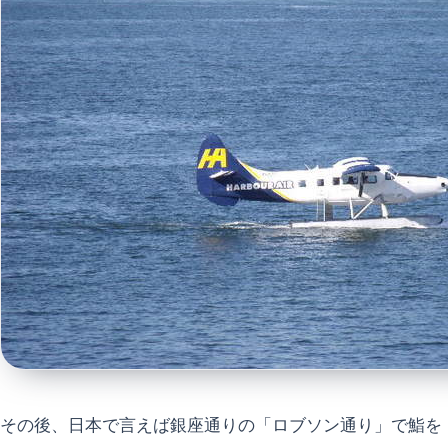
その後、日本で言えば銀座通りの「ロブソン通り」で鮨を