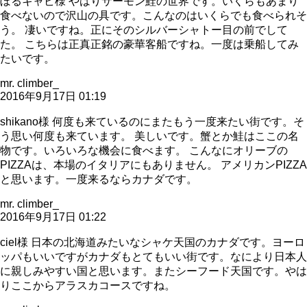
ぼるキャビ様 やはりサーモン鮭の世界です。いくらもあまり
食べないので沢山の具です。こんなのはいくらでも食べられそ
う。 凄いですね。正にそのシルバーシャトー目の前でして
た。 こちらは正真正銘の豪華客船ですね。一度は乗船してみ
たいです。
mr. climber_
2016年9月17日 01:19
shikano様 何度も来ているのにまたもう一度来たい街です。そ
う思い何度も来ています。 美しいです。蟹とか鮭はここの名
物です。いろいろな機会に食べます。 こんなにオリーブの
PIZZAは、本場のイタリアにもありません。 アメリカンPIZZA
と思います。一度来るならカナダです。
mr. climber_
2016年9月17日 01:22
ciel様 日本の北海道みたいなシャケ天国のカナダです。ヨーロ
ッパもいいですがカナダもとてもいい街です。なにより日本人
に親しみやすい国と思います。またシーフード天国です。やは
りここからアラスカコースですね。