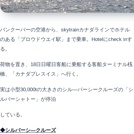
バンクーバーの空港から、skytrainカナダラインでホテル
のある「ブロウドウエイ駅」まで乗車。Hotelにcheck inす
る。
荷物を置き、18日日曜日客船に乗船する客船ターミナル桟
橋、「カナダプレスイス」へ行く。
実は小型30,000tの大きさのシル―パーシークルーズの「シ
ルバーシャトー」が停泊
している。
◆シルバーシ―クルーズ