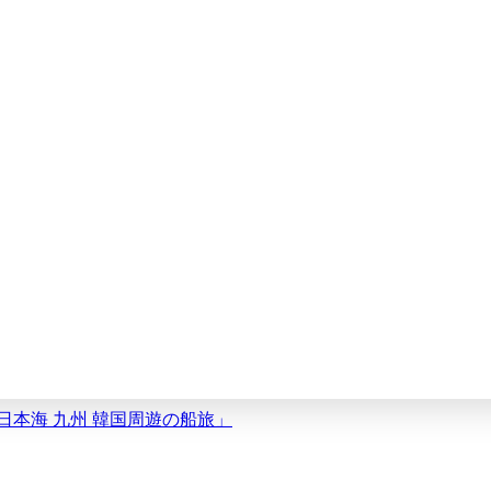
？日本海 九州 韓国周遊の船旅」