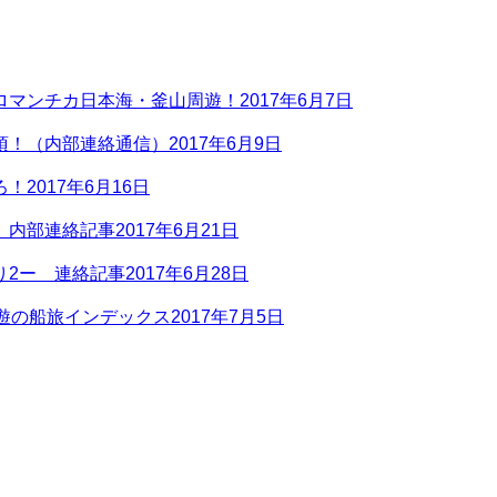
ロマンチカ日本海・釜山周遊！
2017年6月7日
項！（内部連絡通信）
2017年6月9日
ろ！
2017年6月16日
 内部連絡記事
2017年6月21日
り2ー 連絡記事
2017年6月28日
周遊の船旅インデックス
2017年7月5日