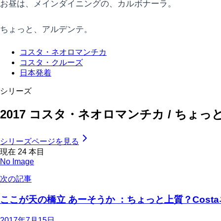
お昼は、メインダイニングの、カルボナーラ。
ちょっと、アルデンテ。
コスタ・ネオロマンチカ
コスタ・クルーズ
日本発着
シリーズ
2017 コスタ・ネオロマンチカ / ちょ
シリーズページを見る
現在
24
本目
No Image
次の記事
ここが天の橋立 あーそうか ：ちょっと上質？Cost
2017年7月15日