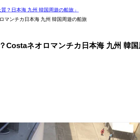
と上質？日本海 九州 韓国周遊の船旅」
オロマンチカ日本海 九州 韓国周遊の船旅
Costaネオロマンチカ日本海 九州 韓