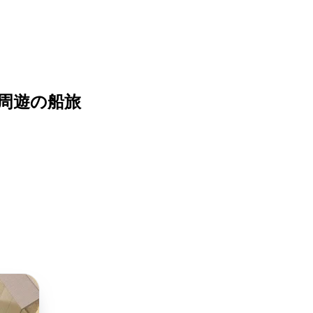
国周遊の船旅