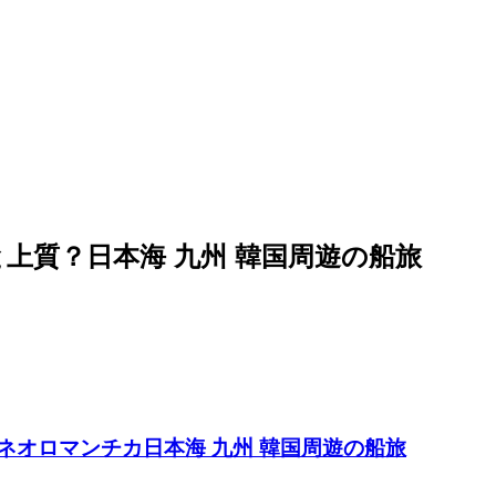
っと上質？日本海 九州 韓国周遊の船旅
aネオロマンチカ日本海 九州 韓国周遊の船旅