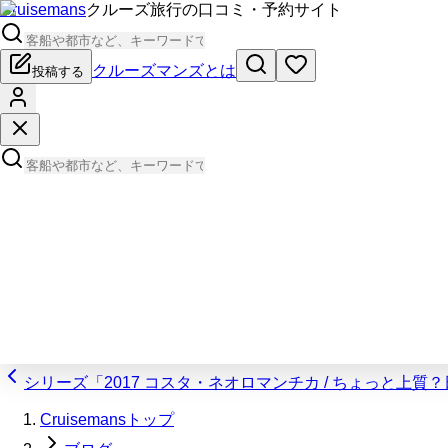
Cruisemans
クルーズ旅行の口コミ・予約サイト
クルーズマンズとは
投稿する
シリーズ「2017 コスタ・ネオロマンチカ / ちょっと上質
Cruisemansトップ