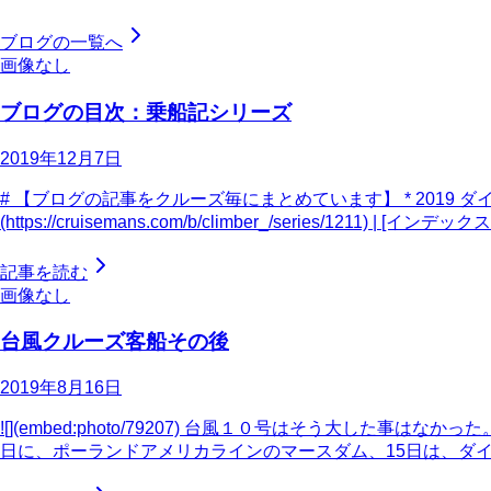
ブログの一覧へ
画像なし
ブログの目次：乗船記シリーズ
2019年12月7日
# 【ブログの記事をクルーズ毎にまとめています】 * 2019 ダ
(https://cruisemans.com/b/climber_/series/1211) | [インデック
記事を読む
画像なし
台風クルーズ客船その後
2019年8月16日
![](embed:photo/79207) 台風１０号はそう大し
日に、ポーランドアメリカラインのマースダム、15日は、ダ