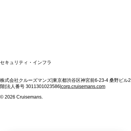
適格請求書発行事業者
T3011301023586
SSL/TLS暗号化通信
セキュリティ・インフラ
株式会社クルーズマンズ
|
東京都渋谷区神宮前6-23-4 桑野ビル2
階
|
法人番号
3011301023586
|
corp.cruisemans.com
©
2026
Cruisemans.