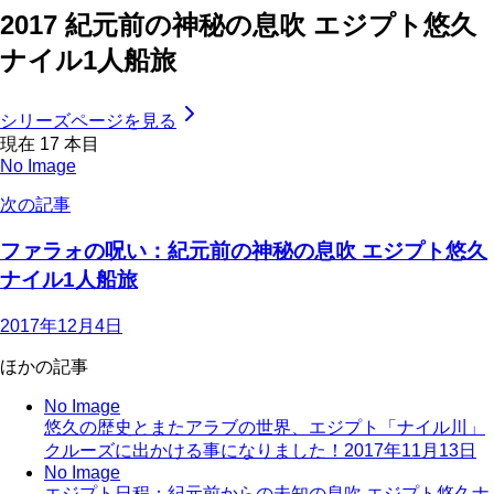
2017 紀元前の神秘の息吹 エジプト悠久
ナイル1人船旅
シリーズページを見る
現在
17
本目
No Image
次の記事
ファラォの呪い：紀元前の神秘の息吹 エジプト悠久
ナイル1人船旅
2017年12月4日
ほかの記事
No Image
悠久の歴史とまたアラブの世界、エジプト「ナイル川」
クルーズに出かける事になりました！
2017年11月13日
No Image
エジプト日程：紀元前からの未知の息吹 エジプト悠久ナ