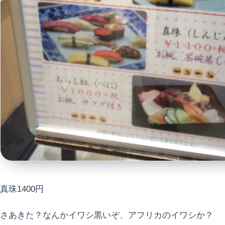
真珠1400円
さあきた？なんかイワシ黒いぞ、アフリカのイワシか？