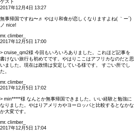
ゲスト
2017年12月4日 13:27
無事帰国ですね〜♬ やはり和食が恋しくなりますよね( ｀ー´)
ノ nice!
mr. climber_
2017年12月5日 17:00
> cruise_qm2様 今回もいろいろありました。これほど記事を
書けない旅行も初めてです。やはりここはアフリカなのだと思
いました。現在は政情は安定している様です。 すごい所でし
た。
mr. climber_
2017年12月5日 17:02
> min*****様 なんとか無事帰国できました。いい経験と勉強に
なりました。やはりアメリカやヨーロッパと比較するとなかな
か大変です。
mr. climber_
2017年12月5日 17:04