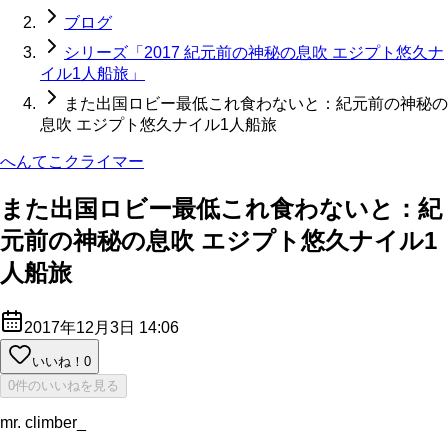
ブログ
シリーズ「2017 紀元前の神秘の息吹 エジプト悠久ナ
イル1人船旅」
また出国ロビー最低これ食わないと：紀元前の神秘の
息吹 エジプト悠久ナイル1人船旅
へんてこクライマー
また出国ロビー最低これ食わないと：紀
元前の神秘の息吹 エジプト悠久ナイル1
人船旅
2017年12月3日 14:06
いいね！
0
0件のいいねを見る
mr. climber_