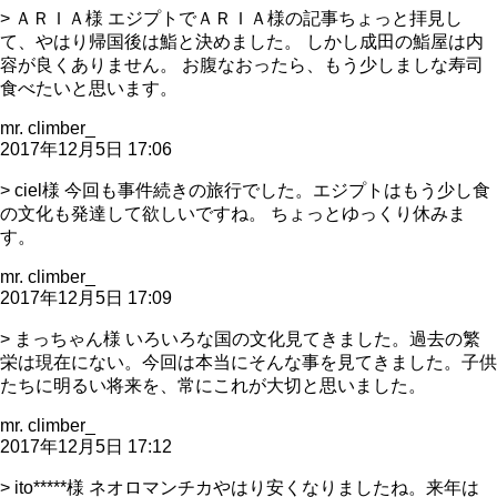
> ＡＲＩＡ様 エジプトでＡＲＩＡ様の記事ちょっと拝見し
て、やはり帰国後は鮨と決めました。 しかし成田の鮨屋は内
容が良くありません。 お腹なおったら、もう少しましな寿司
食べたいと思います。
mr. climber_
2017年12月5日 17:06
> ciel様 今回も事件続きの旅行でした。エジプトはもう少し食
の文化も発達して欲しいですね。 ちょっとゆっくり休みま
す。
mr. climber_
2017年12月5日 17:09
> まっちゃん様 いろいろな国の文化見てきました。過去の繁
栄は現在にない。今回は本当にそんな事を見てきました。子供
たちに明るい将来を、常にこれが大切と思いました。
mr. climber_
2017年12月5日 17:12
> ito*****様 ネオロマンチカやはり安くなりましたね。来年は