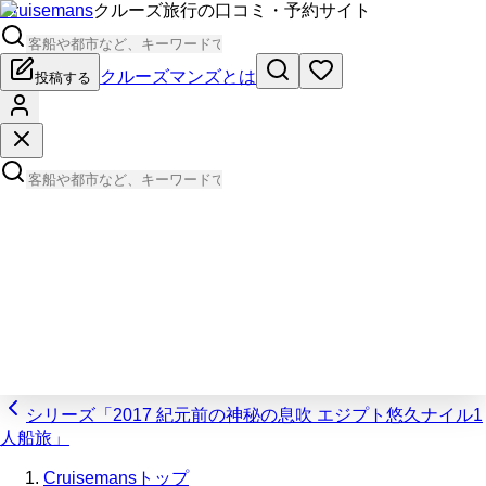
Cruisemans
クルーズ旅行の口コミ・予約サイト
クルーズマンズとは
投稿する
シリーズ「2017 紀元前の神秘の息吹 エジプト悠久ナイル1
人船旅」
Cruisemansトップ