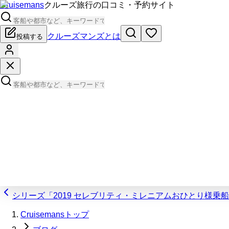
Cruisemans
クルーズ旅行の口コミ・予約サイト
クルーズマンズとは
投稿する
シリーズ「2019 セレブリティ・ミレニアムおひとり様乗
Cruisemansトップ