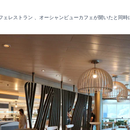
フェレストラン 、オーシャンビューカフェが開いたと同時