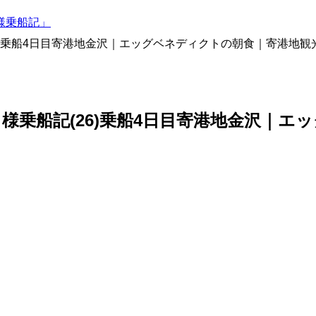
様乗船記」
26)乗船4日目寄港地金沢｜エッグベネディクトの朝食｜寄港地
り様乗船記(26)乗船4日目寄港地金沢｜