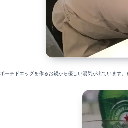
ポーチドエッグを作るお鍋から優しい湯気が出ています。