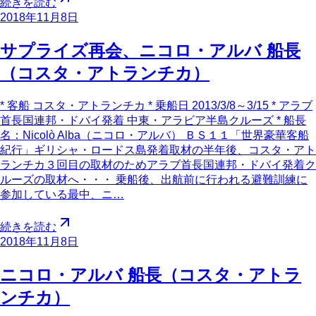
続きを読む
2018年11月8日
サプライズ再会、ニコロ・アルバ 船長
（コスタ・アトランチカ）
* 客船 コスタ・アトランチカ * 乗船日 2013/3/8～3/15 * アラブ
首長国連邦・ドバイ発着 中東・アラビア半島クルーズ * 船長
名：Nicolò Alba（ニコロ・アルバ） ＢＳ１１「世界豪華客船
紀行」ギリシャ・ロードス島発着取材の半年後、コスタ・アト
ランチカ３回目の取材のためアラブ首長国連邦・ドバイ発着ク
ルーズの取材へ・・・ 乗船後、出航前に行われる避難訓練に
参加している最中、ニ…
続きを読む
2018年11月8日
ニコロ・アルバ 船長（コスタ・アトラ
ンチカ）