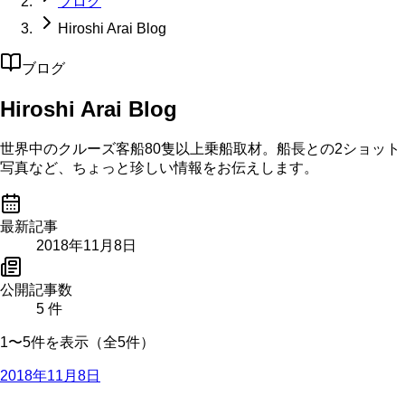
ブログ
Hiroshi Arai Blog
ブログ
Hiroshi Arai Blog
世界中のクルーズ客船80隻以上乗船取材。船長との2ショット
写真など、ちょっと珍しい情報をお伝えします。
最新記事
2018年11月8日
公開記事数
5
件
1〜5件を表示（全5件）
2018年11月8日