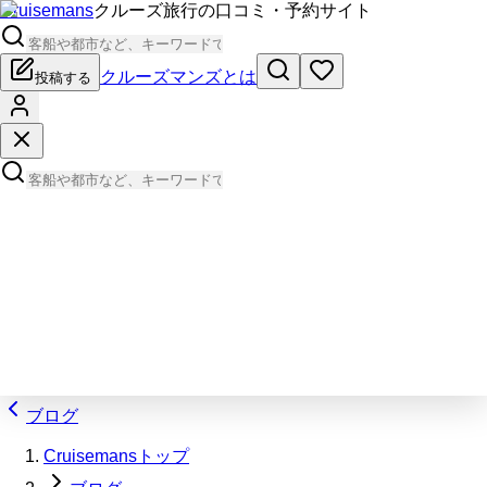
Cruisemans
クルーズ旅行の口コミ・予約サイト
クルーズマンズとは
投稿する
ブログ
Cruisemansトップ