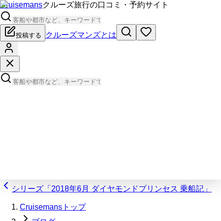
Cruisemans
クルーズ旅行の口コミ・予約サイト
クルーズマンズとは
投稿する
シリーズ「2018年6月 ダイヤモンドプリンセス 乗船記」
Cruisemansトップ