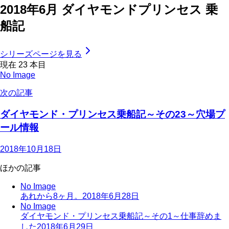
2018年6月 ダイヤモンドプリンセス 乗
船記
シリーズページを見る
現在
23
本目
No Image
次の記事
ダイヤモンド・プリンセス乗船記～その23～穴場プ
ール情報
2018年10月18日
ほかの記事
No Image
あれから8ヶ月。
2018年6月28日
No Image
ダイヤモンド・プリンセス乗船記～その1～仕事辞めま
した
2018年6月29日