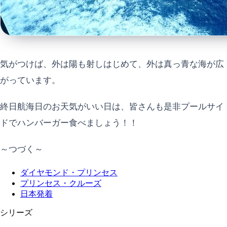
気がつけば、外は陽も射しはじめて、外は真っ青な海が広
がっています。
終日航海日のお天気がいい日は、皆さんも是非プールサイ
ドでハンバーガー食べましょう！！
～つづく～
ダイヤモンド・プリンセス
プリンセス・クルーズ
日本発着
シリーズ