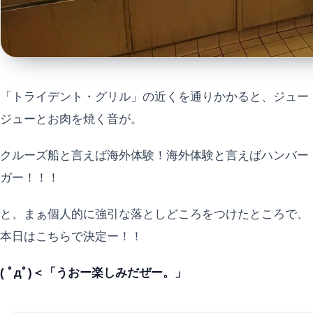
「トライデント・グリル」の近くを通りかかると、ジュー
ジューとお肉を焼く音が。
クルーズ船と言えば海外体験！海外体験と言えばハンバー
ガー！！！
と、まぁ個人的に強引な落としどころをつけたところで、
本日はこちらで決定ー！！
( ﾟдﾟ)＜「うおー楽しみだぜー。」