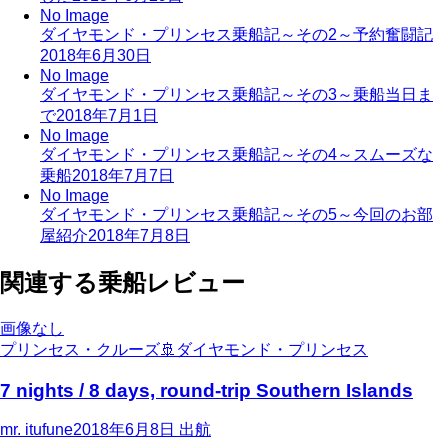
No Image
ダイヤモンド・プリンセス乗船記～その2～予約奮闘記
2018年6月30日
No Image
ダイヤモンド・プリンセス乗船記～その3～乗船当日ま
で
2018年7月1日
No Image
ダイヤモンド・プリンセス乗船記～その4～スムーズな
乗船
2018年7月7日
No Image
ダイヤモンド・プリンセス乗船記～その5～今回のお部
屋紹介
2018年7月8日
関連する乗船レビュー
画像なし
プリンセス・クルーズ
🚢
ダイヤモンド・プリンセス
7 nights / 8 days, round-trip Southern Islands
mr. itufune
2018年6月8日
出航