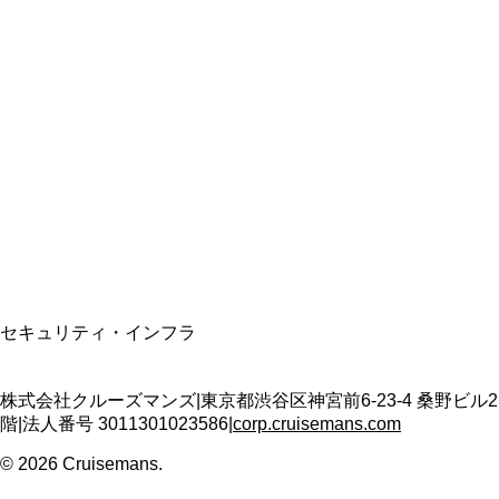
総合旅行業務取扱管理者
資格保有
適格請求書発行事業者
T3011301023586
SSL/TLS暗号化通信
セキュリティ・インフラ
株式会社クルーズマンズ
|
東京都渋谷区神宮前6-23-4 桑野ビル2
階
|
法人番号
3011301023586
|
corp.cruisemans.com
©
2026
Cruisemans.