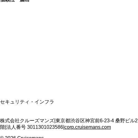
総合旅行業務取扱管理者
資格保有
適格請求書発行事業者
T3011301023586
SSL/TLS暗号化通信
セキュリティ・インフラ
株式会社クルーズマンズ
|
東京都渋谷区神宮前6-23-4 桑野ビル2
階
|
法人番号
3011301023586
|
corp.cruisemans.com