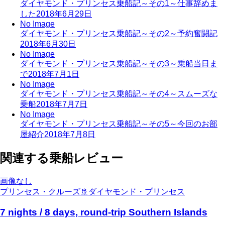
ダイヤモンド・プリンセス乗船記～その1～仕事辞めま
した
2018年6月29日
No Image
ダイヤモンド・プリンセス乗船記～その2～予約奮闘記
2018年6月30日
No Image
ダイヤモンド・プリンセス乗船記～その3～乗船当日ま
で
2018年7月1日
No Image
ダイヤモンド・プリンセス乗船記～その4～スムーズな
乗船
2018年7月7日
No Image
ダイヤモンド・プリンセス乗船記～その5～今回のお部
屋紹介
2018年7月8日
関連する乗船レビュー
画像なし
プリンセス・クルーズ
🚢
ダイヤモンド・プリンセス
7 nights / 8 days, round-trip Southern Islands