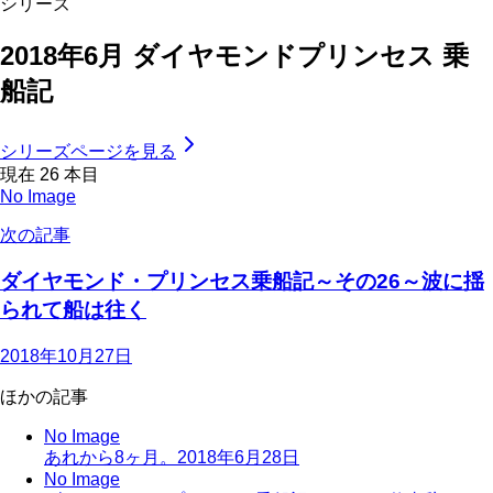
シリーズ
2018年6月 ダイヤモンドプリンセス 乗
船記
シリーズページを見る
現在
26
本目
No Image
次の記事
ダイヤモンド・プリンセス乗船記～その26～波に揺
られて船は往く
2018年10月27日
ほかの記事
No Image
あれから8ヶ月。
2018年6月28日
No Image