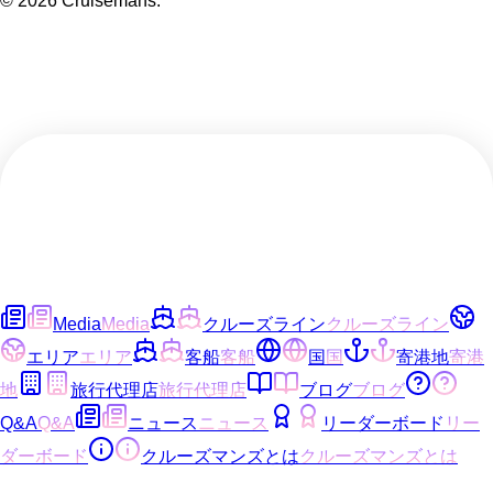
©
2026
Cruisemans.
Media
Media
クルーズライン
クルーズライン
エリア
エリア
客船
客船
国
国
寄港地
寄港
地
旅行代理店
旅行代理店
ブログ
ブログ
Q&A
Q&A
ニュース
ニュース
リーダーボード
リー
ダーボード
クルーズマンズとは
クルーズマンズとは