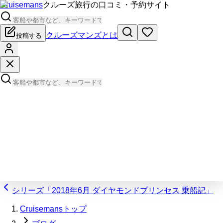
Cruisemans
クルーズ旅行の口コミ・予約サイト
クルーズマンズとは
投稿する
シリーズ「2018年6月 ダイヤモンドプリンセス 乗船記」
Cruisemansトップ