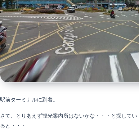
駅前ターミナルに到着。
さて、とりあえず観光案内所はないかな・・・と探してい
ると・・・