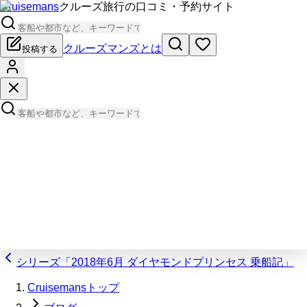
Cruisemans
クルーズ旅行の口コミ・予約サイト
クルーズマンズとは
投稿する
シリーズ「2018年6月 ダイヤモンドプリンセス 乗船記」
Cruisemansトップ