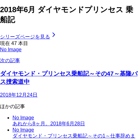
2018年6月 ダイヤモンドプリンセス 乗
船記
シリーズページを見る
現在
47
本目
No Image
次の記事
ダイヤモンド・プリンセス乗船記～その47～基隆バ
ス捜索道中
2018年12月24日
ほかの記事
No Image
あれから8ヶ月。
2018年6月28日
No Image
ダイヤモンド・プリンセス乗船記～その1～仕事辞めま