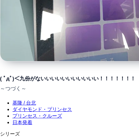
( ﾟдﾟ)＜九份がないいいいいいいいいいい！！！！！！！
～つづく～
基隆 / 台北
ダイヤモンド・プリンセス
プリンセス・クルーズ
日本発着
シリーズ