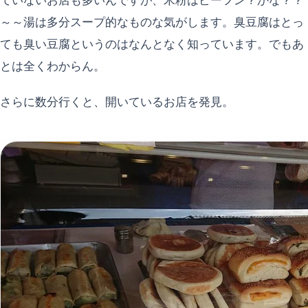
ていないお店も多いんですが、米粉はビーフン？かな？？
～～湯は多分スープ的なものな気がします。臭豆腐はとっ
ても臭い豆腐というのはなんとなく知っています。でもあ
とは全くわからん。
さらに数分行くと、開いているお店を発見。