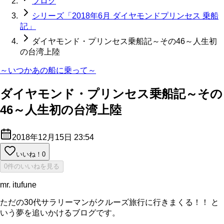
ブログ
シリーズ「2018年6月 ダイヤモンドプリンセス 乗船
記」
ダイヤモンド・プリンセス乗船記～その46～人生初
の台湾上陸
～いつかあの船に乗って～
ダイヤモンド・プリンセス乗船記～その
46～人生初の台湾上陸
2018年12月15日 23:54
いいね！
0
0件のいいねを見る
mr. itufune
ただの30代サラリーマンがクルーズ旅行に行きまくる！！ と
いう夢を追いかけるブログです。