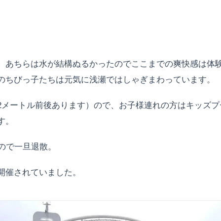
、あちらは水が結構ぬるかったのでここまでの爽快感は体
のちびっ子たちは元気に浅瀬ではしゃぎまわっています。
2メートル前後あります）ので、お子様連れの方はキッズプ
す。
ので一旦退散。
開催されていました。