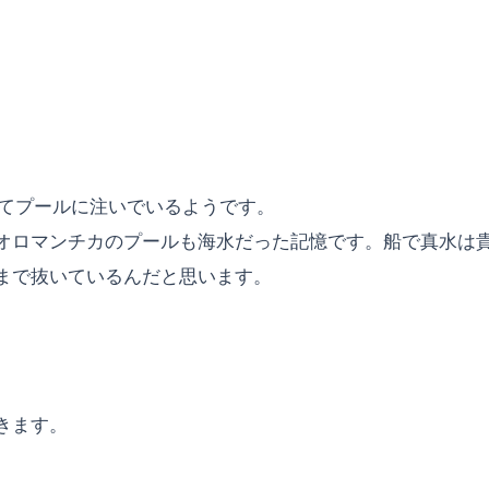
してプールに注いでいるようです。
オロマンチカのプールも海水だった記憶です。船で真水は
まで抜いているんだと思います。
。
きます。