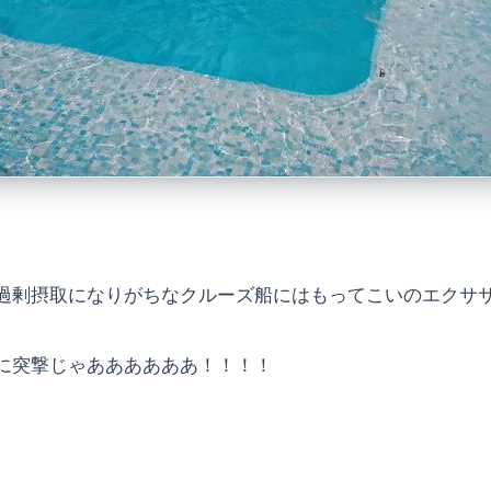
過剰摂取になりがちなクルーズ船にはもってこいのエクサ
に突撃じゃああああああ！！！！