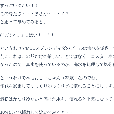
すっごい冷たい！！
この冷たさ・・・まさか・・・？？
と思って舐めてみると。
( ﾟдﾟ)＜しょっぱい！！！！
というわけでMSCスプレンディダのプールは海水を濾過
別にこれはこの船だけの珍しいことではなく、コスタ・ネ
かったので、真水を使っているのか、海水を処理して塩分
というわけで私もおじいちゃん（32歳）なのでね。
作戦を変更してゆっくりゆっくり水に慣れることにします
最初はかなり冷たいと感じた水も、慣れると平気になって
10分ほど水慣れして泳いでみると・・・