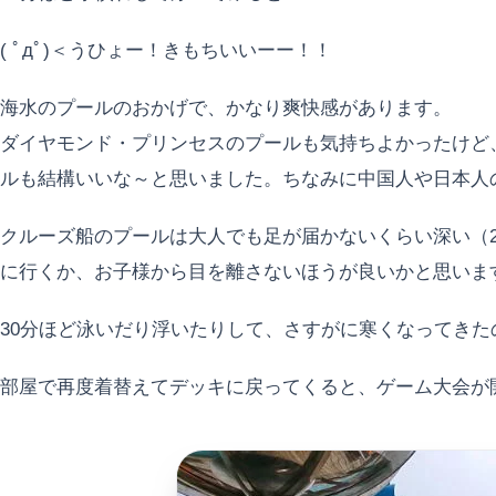
( ﾟдﾟ)＜うひょー！きもちいいーー！！
海水のプールのおかげで、かなり爽快感があります。
ダイヤモンド・プリンセスのプールも気持ちよかったけど
ルも結構いいな～と思いました。ちなみに中国人や日本人
クルーズ船のプールは大人でも足が届かないくらい深い（
に行くか、お子様から目を離さないほうが良いかと思いま
30分ほど泳いだり浮いたりして、さすがに寒くなってきた
部屋で再度着替えてデッキに戻ってくると、ゲーム大会が