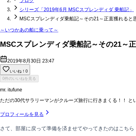
ブログ
シリーズ「2019年6月 MSCスプレンディダ 乗船記」
MSCスプレンディダ乗船記～その21～正直獲れると
～いつかあの船に乗って～
MSCスプレンディダ乗船記～その21～
2019年8月30日 23:47
いいね！
0
0件のいいねを見る
mr. itufune
ただの30代サラリーマンがクルーズ旅行に行きまくる！！ と
プロフィールを見る
さて、部屋に戻って準備を済ませてやってきたのはこちら