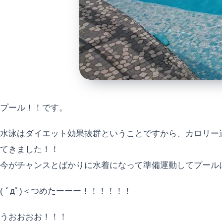
プール！！です。
水泳はダイエット効果抜群ということですから、カロリー
てきました！！
今がチャンスとばかりに水着になって準備運動してプール
( ﾟдﾟ)＜つめたーーー！！！！！！
うおおおお！！！