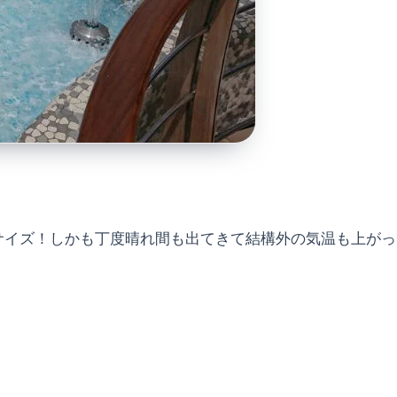
サイズ！しかも丁度晴れ間も出てきて結構外の気温も上がっ