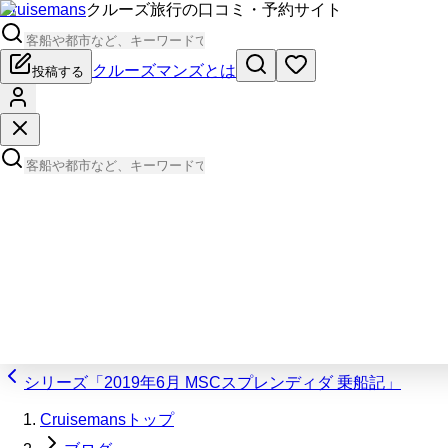
Cruisemans
クルーズ旅行の口コミ・予約サイト
クルーズマンズとは
投稿する
シリーズ「2019年6月 MSCスプレンディダ 乗船記」
Cruisemansトップ