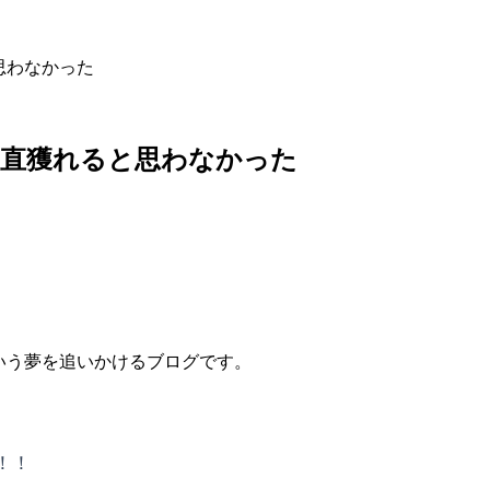
思わなかった
正直獲れると思わなかった
いう夢を追いかけるブログです。
！！