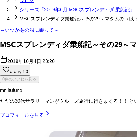
ブログ
シリーズ「2019年6月 MSCスプレンディダ 乗船記」
MSCスプレンディダ乗船記～その29～マダムの（以
～いつかあの船に乗って～
MSCスプレンディダ乗船記～その29～
2019年10月4日 23:20
いいね！
0
0件のいいねを見る
mr. itufune
ただの30代サラリーマンがクルーズ旅行に行きまくる！！ と
プロフィールを見る