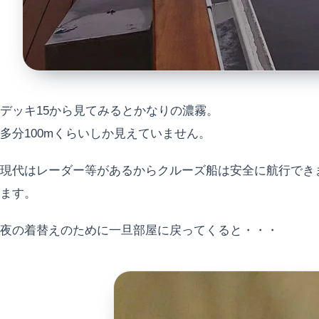
デッキ15から見てみるとかなりの濃霧。
多分100mくらいしか見えていません。
現代はレーダー等があるからクルーズ船は安全に航行でき
ます。
夜の着替えのために一旦部屋に戻ってくると・・・