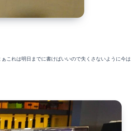
まぁこれは明日までに書けばいいので失くさないように今は