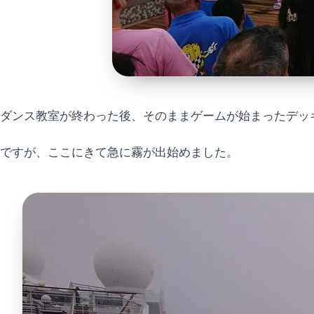
ダンス教室が終わった後、そのままゲームが始まったデッキ
ですが、ここにきて急に霧が出始めました。