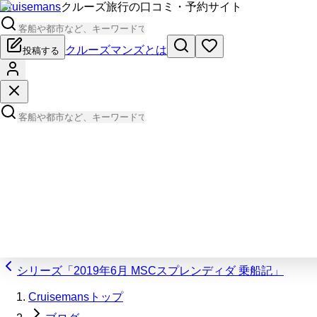
Cruisemans
クルーズ旅行の口コミ・予約サイト
クルーズマンズとは
投稿する
シリーズ「2019年6月 MSCスプレンディダ 乗船記」
Cruisemansトップ