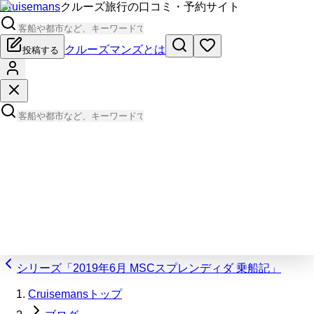
Cruisemans
クルーズ旅行の口コミ・予約サイト
クルーズマンズとは
投稿する
シリーズ「2019年6月 MSCスプレンディダ 乗船記」
Cruisemansトップ