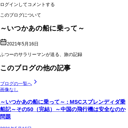
ログインしてコメントする
このブログについて
～いつかあの船に乗って～
2021年5月16日
ふつーのサラリーマンが送る、旅の記録
このブログの他の記事
ブログの一覧へ
画像なし
～いつかあの船に乗って～ : MSCスプレンディダ乗
船記～その50（完結）～中国の飛行機は安全なのか
問題