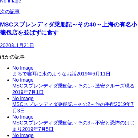
No Image
次の記事
MSCスプレンディダ乗船記～その40～上海の有名小
籠包店を並ばずに食す
2020年1月21日
ほかの記事
No Image
まるで寝耳に水のようなお話
2019年6月11日
No Image
MSCスプレンディダ乗船記～その1～激安クルーズ現る
2019年7月1日
No Image
MSCスプレンディダ乗船記～その2～旅の手配
2019年7
月3日
No Image
MSCスプレンディダ乗船記～その3～不安と恐怖のはじ
まり
2019年7月5日
No Image