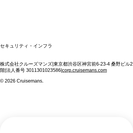
適格請求書発行事業者
T3011301023586
SSL/TLS暗号化通信
セキュリティ・インフラ
株式会社クルーズマンズ
|
東京都渋谷区神宮前6-23-4 桑野ビル2
階
|
法人番号
3011301023586
|
corp.cruisemans.com
©
2026
Cruisemans.