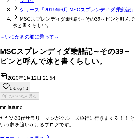
ブログ
シリーズ「2019年6月 MSCスプレンディダ 乗船記」
MSCスプレンディダ乗船記～その39～ピンと呼んで
冰と書くらしい。
～いつかあの船に乗って～
MSCスプレンディダ乗船記～その39～
ピンと呼んで冰と書くらしい。
2020年1月12日 21:54
いいね！
0
0件のいいねを見る
mr. itufune
ただの30代サラリーマンがクルーズ旅行に行きまくる！！ と
いう夢を追いかけるブログです。