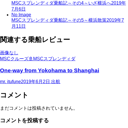
MSCスプレンディダ乗船記～その4～いざ横浜へ
2019年
7月6日
No Image
MSCスプレンディダ乗船記～その5～横浜散策
2019年7
月11日
関連する乗船レビュー
画像なし
MSCクルーズ
🚢
MSCスプレンディダ
One-way from Yokohama to Shanghai
mr. itufune
2019年6月2日
出航
コメント
まだコメントは投稿されていません。
コメントを投稿する