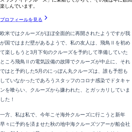
楽しんでいます。
プロフィールを見る
欧米ではクルーズがほぼ全面的に再開されたようですが我
が国ではまだ壁があるようで、私の友人は、飛鳥Ⅱを初め
て楽しもうと3月下旬のクルーズを予約して準備していた
ところ飛鳥Ⅱの電気設備の故障でクルーズが中止に、それ
ではと予約した5月のにっぽん丸クルーズは、誰も予想も
していなかったであろうスタッフのコロナ感染でドタキャ
ンを喰らい、クルーズから嫌われた、とガッカリしていま
した！
一方、私は私で、今年こそ海外クルーズに行こうと新年
早々に予約を済ませた秋の地中海クルーズツアーが船会社