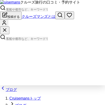
Cruisemans
クルーズ旅行の口コミ・予約サイト
クルーズマンズとは
投稿する
ブログ
Cruisemansトップ