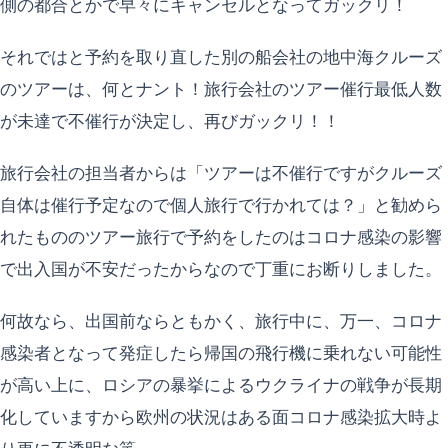
側の都合とかで早々にキャンセルとなってガックリ！
それではと予約を取り直した別の船会社の地中海クルーズ
のツアーは、何とナント！旅行会社のツアー催行最低人数
が未達で不催行が決定し、再びガックリ！！
旅行会社の担当者からは「ツアーは不催行ですがクルーズ
自体は催行予定なので個人旅行で行かれては？」と勧めら
れたもののツアー旅行で予約をしたのはコロナ感染の影響
で出入国が不安だったからなので丁重にお断りしました。
何故なら、出国前ならともかく、旅行中に、万一、コロナ
感染者となって発症したら帰国の飛行機に乗れない可能性
が高い上に、ロシアの暴挙によるウクライナの戦争が長期
化していますから欧州の状況はある面コロナ感染拡大時よ