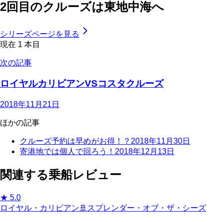
2回目のクルーズは東地中海へ
シリーズページを見る
現在
1
本目
次の記事
ロイヤルカリビアンVSコスタクルーズ
2018年11月21日
ほかの記事
クルーズ予約は早めがお得！？
2018年11月30日
寄港地では個人で回ろう！
2018年12月13日
関連する乗船レビュー
★
5.0
ロイヤル・カリビアン
🚢
スプレンダー・オブ・ザ・シーズ