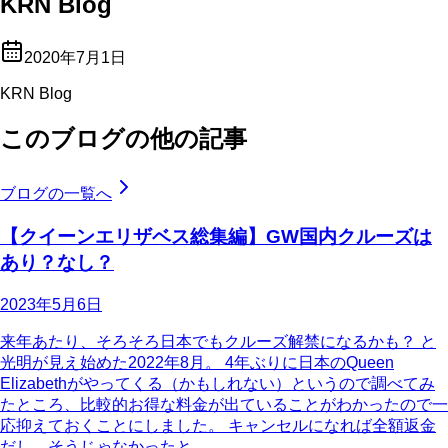
KRN Blog
2020年7月1日
KRN Blog
このブログの他の記事
ブログの一覧へ
【クイーンエリザベス総集編】GW国内クルーズは
あり？なし？
2023年5月6日
来年あたり、そろそろ日本でもクルーズ解禁になるかも？ と
光明が見え始めた2022年8月。 4年ぶりに日本のQueen
Elizabethがやってくる（かもしれない）というので調べてみ
たところ、比較的お得な料金が出ていることがわかったので一
応抑えておくことにしました。 キャンセルになれば全額返金
だし、そうじゃなかったと…