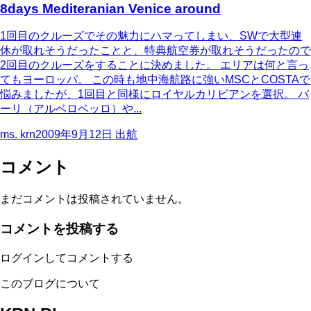
8days Mediteranian Venice around
1回目のクルーズでその魅力にハマってしまい、SWで大型連
休が取れそうだったことと、特典航空券が取れそうだったので
2回目のクルーズをすることに決めました。 エリアは何と言っ
てもヨーロッパ。 この時も地中海航路に強いMSCとCOSTAで
悩みましたが、1回目と同様にロイヤルカリビアンを選択。 バ
ーリ（アルベロベッロ）や...
ms. krn
2009年9月12日
出航
コメント
まだコメントは投稿されていません。
コメントを投稿する
ログインしてコメントする
このブログについて