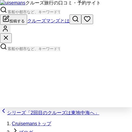
Cruisemans
クルーズ旅行の口コミ・予約サイト
クルーズマンズとは
投稿する
シリーズ「2回目のクルーズは東地中海へ」
Cruisemansトップ