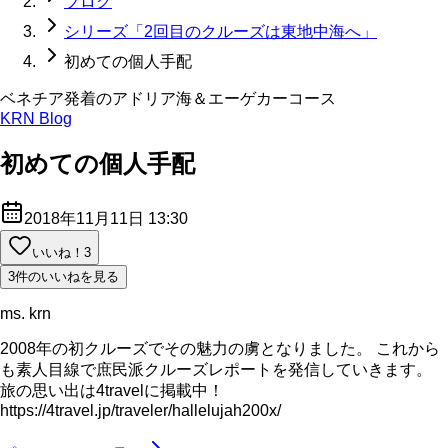
ブログ
シリーズ「2回目のクルーズは東地中海へ」
初めての個人手配
ベネチア発着のアドリア海＆エーゲカーコース
KRN Blog
初めての個人手配
2018年11月11日 13:30
いいね！
3
3件のいいねを見る
ms. krn
2008年の初クルーズでその魅力の虜となりました。 これから
も素人目線で庶民派クルーズレポートを発信していきます。
旅の思い出は4travelに掲載中！
https://4travel.jp/traveler/hallelujah200x/