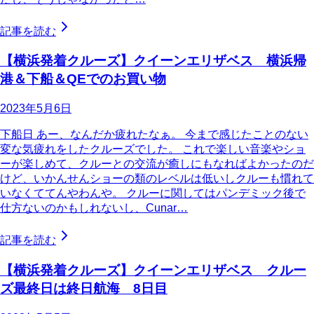
記事を読む
【横浜発着クルーズ】クイーンエリザベス 横浜帰
港＆下船＆QEでのお買い物
2023年5月6日
下船日 あー、なんだか疲れたなぁ。 今まで感じたことのない
変な気疲れをしたクルーズでした。 これで楽しい音楽やショ
ーが楽しめて、クルーとの交流が癒しにもなればよかったのだ
けど、いかんせんショーの類のレベルは低いしクルーも慣れて
いなくててんやわんや。 クルーに関してはパンデミック後で
仕方ないのかもしれないし、Cunar…
記事を読む
【横浜発着クルーズ】クイーンエリザベス クルー
ズ最終日は終日航海 8日目