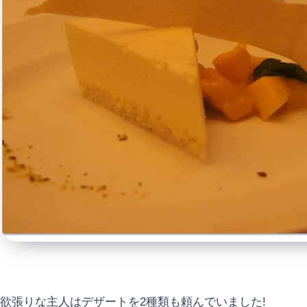
欲張りな主人はデザートを2種類も頼んでいました!