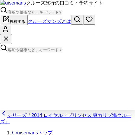
Cruisemans
クルーズ旅行の口コミ・予約サイト
クルーズマンズとは
投稿する
シリーズ「2014 ロイヤル・プリンセス 東カリブ海クルー
ズ」
Cruisemansトップ