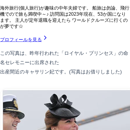
海外旅行(個人旅行)が趣味の中年夫婦です。 船旅は勿論、飛行
機でので旅も満喫中～♪ 訪問国は2023年現在、53か国になり
ます。 主人が定年退職を迎えたら ワールドクルーズに行くの
が夢です☆
プロフィールを見る
この写真は、昨年行われた「ロイヤル・プリンセス」の命
名セレモニーに出席された
出産間近のキャサリン妃です。(写真はお借りしました)