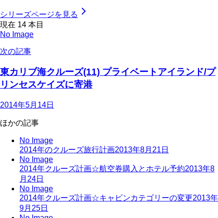
シリーズページを見る
現在
14
本目
No Image
次の記事
東カリブ海クルーズ(11) プライベートアイランド/プ
リンセスケイズに寄港
2014年5月14日
ほかの記事
No Image
2014年のクルーズ旅行計画
2013年8月21日
No Image
2014年クルーズ計画☆航空券購入とホテル予約
2013年8
月24日
No Image
2014年クルーズ計画☆キャビンカテゴリーの変更
2013年
9月25日
No Image