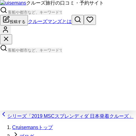
Cruisemans
クルーズ旅行の口コミ・予約サイト
クルーズマンズとは
投稿する
シリーズ「2019 MSCスプレンディダ 日本発着クルーズ」
Cruisemansトップ