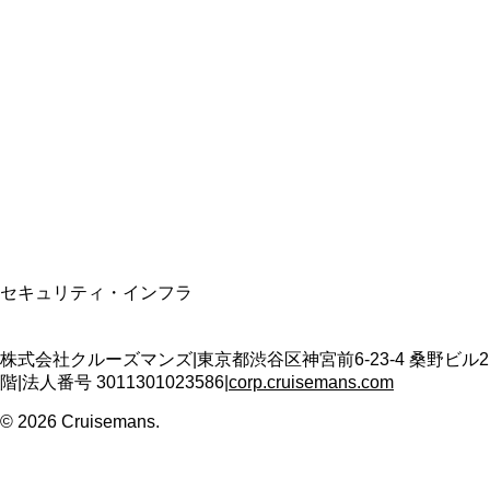
総合旅行業務取扱管理者
資格保有
適格請求書発行事業者
T3011301023586
SSL/TLS暗号化通信
セキュリティ・インフラ
株式会社クルーズマンズ
|
東京都渋谷区神宮前6-23-4 桑野ビル2
階
|
法人番号
3011301023586
|
corp.cruisemans.com
©
2026
Cruisemans.