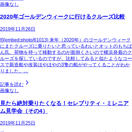
画像なし
2020年ゴールデンウィークに行けるクルーズ比較
2019年11月26日
![](embed:photo/61013) 来年（2020年）のゴールデンウィーク
にまたクルーズに乗りたいと思っているわいとオットのもちぱ
ん氏。荷物を持って移動するのが面倒くさいので横浜発着のク
ルーズを探しているのですが、比較してみると似たようなコー
スで新造船や改装ほやほやの3隻の船がやってくることがわか
りました。…
記事を読む
画像なし
見たら絶対乗りたくなる！セレブリティ・ミレニア
ム見学会（その4）
2019年11月25日