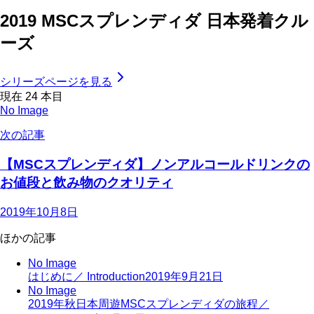
2019 MSCスプレンディダ 日本発着クル
ーズ
シリーズページを見る
現在
24
本目
No Image
次の記事
【MSCスプレンディダ】ノンアルコールドリンクの
お値段と飲み物のクオリティ
2019年10月8日
ほかの記事
No Image
はじめに／ Introduction
2019年9月21日
No Image
2019年秋日本周遊MSCスプレンディダの旅程／