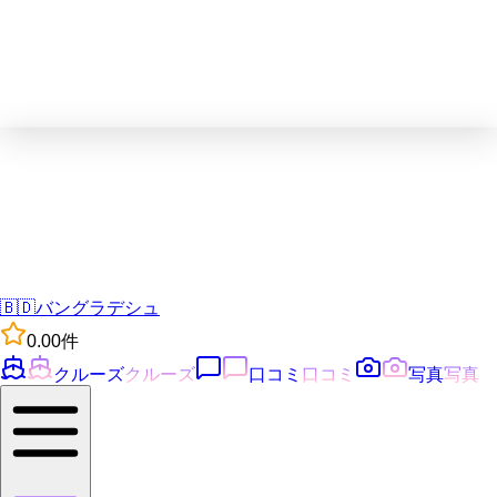
🇧🇩
バングラデシュ
0.0
0
件
クルーズ
クルーズ
口コミ
口コミ
写真
写真