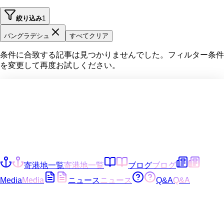
絞り込み
1
バングラデシュ
すべてクリア
条件に合致する記事は見つかりませんでした。フィルター条件
を変更して再度お試しください。
寄港地一覧
寄港地一覧
ブログ
ブログ
Media
Media
ニュース
ニュース
Q&A
Q&A