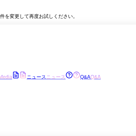
件を変更して再度お試しください。
Media
ニュース
ニュース
Q&A
Q&A