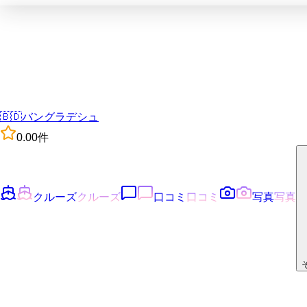
🇧🇩
バングラデシュ
0.0
0
件
クルーズ
クルーズ
口コミ
口コミ
写真
写真