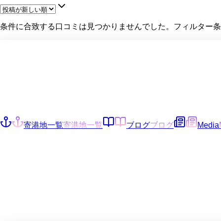
条件に合致する口コミは見つかりませんでした。フィルター条
寄港地一覧
寄港地一覧
ブログ
ブログ
Media