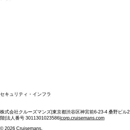
総合旅行業務取扱管理者
資格保有
適格請求書発行事業者
T3011301023586
SSL/TLS暗号化通信
セキュリティ・インフラ
株式会社クルーズマンズ
|
東京都渋谷区神宮前6-23-4 桑野ビル2
階
|
法人番号
3011301023586
|
corp.cruisemans.com
©
2026
Cruisemans.