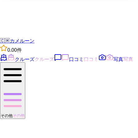
🇨🇲
カメルーン
0.0
0
件
クルーズ
クルーズ
口コミ
口コミ
写真
写真
その他
その他