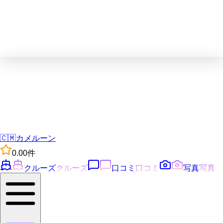
🇨🇲
カメルーン
0.0
0
件
クルーズ
クルーズ
口コミ
口コミ
写真
写真