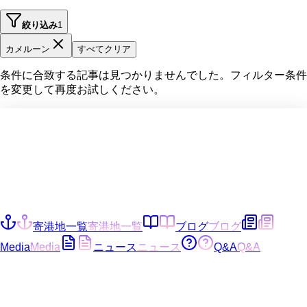
絞り込み
1
カメルーン
すべてクリア
条件に合致する記事は見つかりませんでした。フィルター条件
を変更して再度お試しください。
寄港地一覧
寄港地一覧
ブログ
ブログ
Media
Media
ニュース
ニュース
Q&A
Q&A