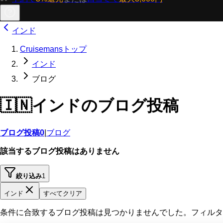
インド
Cruisemansトップ
インド
ブログ
🇮🇳
インドのブログ投稿
ブログ投稿
0
|
ブログ
該当するブログ投稿はありません
絞り込み
1
インド
すべてクリア
条件に合致するブログ投稿は見つかりませんでした。フィルタ