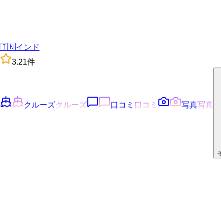
🇮🇳
インド
3.2
1
件
クルーズ
クルーズ
口コミ
口コミ
写真
写真