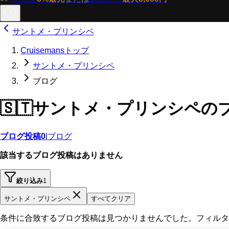
サントメ・プリンシペ
Cruisemansトップ
サントメ・プリンシペ
ブログ
🇸🇹
サントメ・プリンシペの
ブログ投稿
0
|
ブログ
該当するブログ投稿はありません
絞り込み
1
サントメ・プリンシペ
すべてクリア
条件に合致するブログ投稿は見つかりませんでした。フィルタ